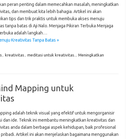
an peran penting dalam memecahkan masalah, meningkatkan
vitas, dan membuat kita lebih bahagia. Artikel ini akan
kan tips dan trik praktis untuk membuka akses menuju
tas tanpa batas di Aji Nalo. Menjaga Pikiran Terbuka Menjaga
 terbuka adalah langkah…
nuju Kreativitas Tanpa Batas »
s
,
kreativitas
,
meditasi untuk kreativitas.
,
Meningkatkan
Mind Mapping untuk
itas
pping adalah teknik visual yang efektif untuk mengorganisir
si dan ide. Teknik ini membantu meningkatkan kreativitas dan
ivitas anda dalam berbagai aspek kehidupan, baik profesional
pribadi. Artikel ini akan menjelaskan bagaimana menggunakan