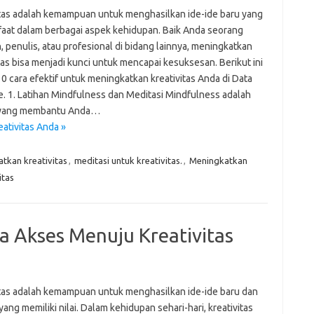
itas adalah kemampuan untuk menghasilkan ide-ide baru yang
Pai
aat dalam berbagai aspek kehidupan. Baik Anda seorang
 penulis, atau profesional di bidang lainnya, meningkatkan
tas bisa menjadi kunci untuk mencapai kesuksesan. Berikut ini
0 cara efektif untuk meningkatkan kreativitas Anda di Data
e. 1. Latihan Mindfulness dan Meditasi Mindfulness adalah
 yang membantu Anda…
ativitas Anda »
tkan kreativitas
,
meditasi untuk kreativitas.
,
Meningkatkan
itas
a Akses Menuju Kreativitas
itas adalah kemampuan untuk menghasilkan ide-ide baru dan
 yang memiliki nilai. Dalam kehidupan sehari-hari, kreativitas