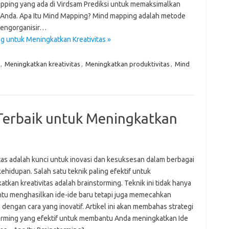
pping yang ada di Virdsam Prediksi untuk memaksimalkan
 Anda. Apa Itu Mind Mapping? Mind mapping adalah metode
engorganisir…
g untuk Meningkatkan Kreativitas »
,
Meningkatkan kreativitas
,
Meningkatkan produktivitas
,
Mind
a Terbaik untuk Meningkatkan
itas adalah kunci untuk inovasi dan kesuksesan dalam berbagai
ehidupan. Salah satu teknik paling efektif untuk
tkan kreativitas adalah brainstorming. Teknik ini tidak hanya
u menghasilkan ide-ide baru tetapi juga memecahkan
dengan cara yang inovatif. Artikel ini akan membahas strategi
orming yang efektif untuk membantu Anda meningkatkan Ide