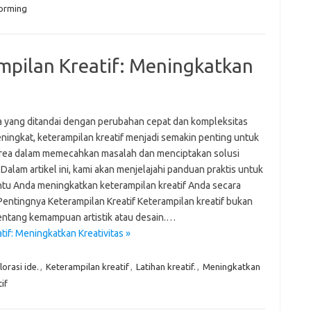
torming
pilan Kreatif: Meningkatkan
a yang ditandai dengan perubahan cepat dan kompleksitas
ningkat, keterampilan kreatif menjadi semakin penting untuk
rea dalam memecahkan masalah dan menciptakan solusi
. Dalam artikel ini, kami akan menjelajahi panduan praktis untuk
u Anda meningkatkan keterampilan kreatif Anda secara
 Pentingnya Keterampilan Kreatif Keterampilan kreatif bukan
entang kemampuan artistik atau desain.…
if: Meningkatkan Kreativitas »
orasi ide.
,
Keterampilan kreatif
,
Latihan kreatif.
,
Meningkatkan
if