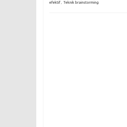
efektif
,
Teknik brainstorming