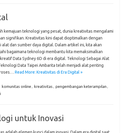
fi
g
tal
h
ho
h
ah kemajuan teknologi yang pesat, dunia kreativitas mengalami
ic
im
n signifikan. Kreativitas kini dapat dioptimalkan dengan
ja
 alat dan sumber daya digital. Dalam artikel ini, kita akan
fo
jahi bagaimana teknologi membantu kita memaksimalkan
fo
kreatif Data Sydney 6D di era digital. Teknologi Sebagai Alat
fo
Teknologi Data Taipei Ambarita telah menjadi alat penting
fo
fo
proses…
Read More: Kreativitas di Era Digital »
eg
fo
,
komunitas online
,
kreativitas
,
pengembangan keterampilan
,
ga
i
h
h
i
il
logi untuk Inovasi
ji
jl
j
tas adalah elemen kunci dalam inovasi. Dalam era digital saat