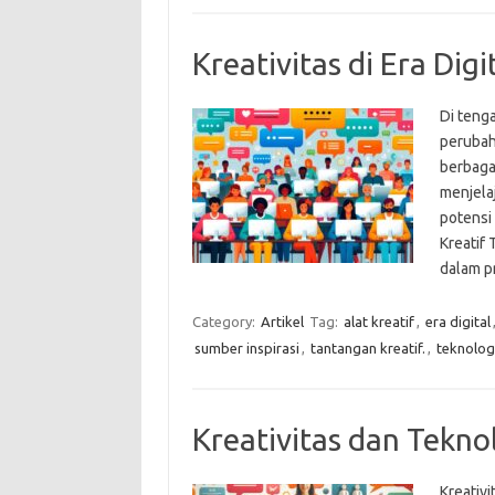
Kreativitas di Era Digi
Di teng
perubaha
berbagai
menjela
potensi 
Kreatif 
dalam 
Category:
Artikel
Tag:
alat kreatif
,
era digital
sumber inspirasi
,
tantangan kreatif.
,
teknolog
Kreativitas dan Tekno
Kreativi