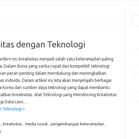
Cari
Pos
itas dengan Teknologi
Mak
Men
odern ini, kreativitas menjadi salah satu keterampilan paling
Lebi
a. Dalam dunia yang serba cepat dan kompetitif, teknologi
Mak
an peran penting dalam mendukung dan meningkatkan
tas individu. Dalam artikel ini, kita akan menjelajahi berbagai
Men
Pro
ta Korea dan sumber daya teknologi yang dapat membantu
atkan kreativitas. Alat Teknologi yang Mendorong Kreativitas
Tip
gi Data Laos…
n Teknologi »
Kom
Tid
,
kreativitas
,
media sosial
,
pengembangan keterampilan
,
e
i
f