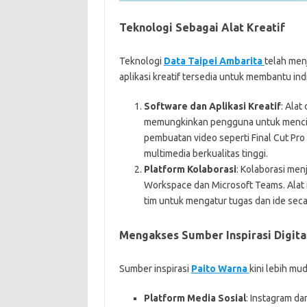
Teknologi Sebagai Alat Kreatif
Teknologi
Data Taipei Ambarita
telah menj
aplikasi kreatif tersedia untuk membantu in
Software dan Aplikasi Kreatif
: Alat
memungkinkan pengguna untuk mencipta
pembuatan video seperti Final Cut P
multimedia berkualitas tinggi.
Platform Kolaborasi
: Kolaborasi men
Workspace dan Microsoft Teams. Alat
tim untuk mengatur tugas dan ide secar
Mengakses Sumber Inspirasi Digita
Sumber inspirasi
Paito Warna
kini lebih mu
Platform Media Sosial
: Instagram da