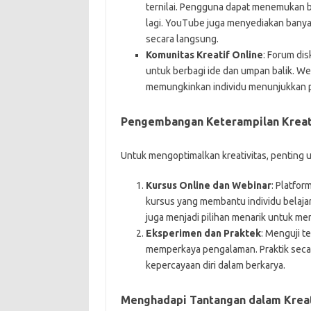
ternilai. Pengguna dapat menemukan be
lagi. YouTube juga menyediakan banya
secara langsung.
Komunitas Kreatif Online
: Forum dis
untuk berbagi ide dan umpan balik. We
memungkinkan individu menunjukkan p
Pengembangan Keterampilan Kreat
Untuk mengoptimalkan kreativitas, penting
Kursus Online dan Webinar
: Platfo
kursus yang membantu individu belajar
juga menjadi pilihan menarik untuk m
Eksperimen dan Praktek
: Menguji t
memperkaya pengalaman. Praktik seca
kepercayaan diri dalam berkarya.
Menghadapi Tantangan dalam Kreati