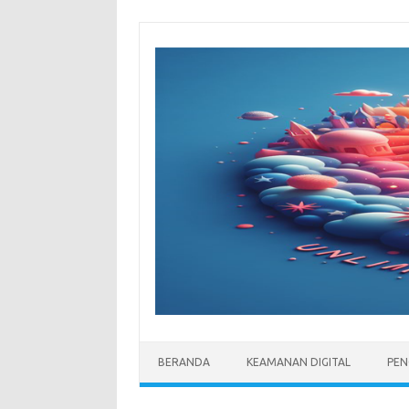
Skip
to
content
BERANDA
KEAMANAN DIGITAL
PEN