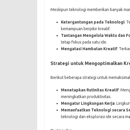
Meskipun teknologi memberikan banyak manf
Ketergantungan pada Teknologi
: T
kemampuan berpikir kreatif.
Tantangan Mengelola Waktu dan F
tetap fokus pada satu ide.
Mengatasi Hambatan Kreatif
: Terka
Strategi untuk Mengoptimalkan Kre
Berikut beberapa strategi untuk memaksimalka
Menetapkan Rutinitas Kreatif
: Men
meningkatkan produktivitas.
Mengatur Lingkungan Kerja
: Lingku
Memanfaatkan Teknologi secara S
teknologi dan eksplorasi ide secara ma