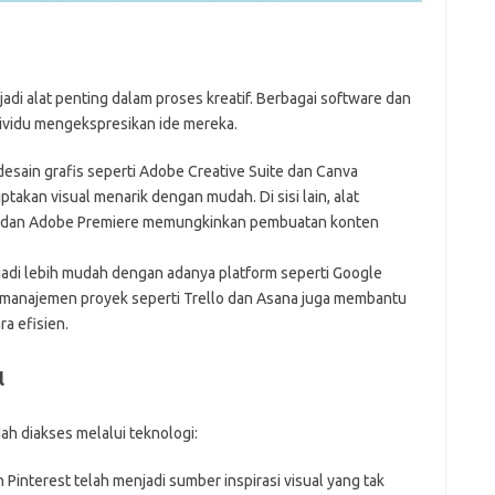
Pai
adi alat penting dalam proses kreatif. Berbagai software dan
dividu mengekspresikan ide mereka.
 desain grafis seperti Adobe Creative Suite dan Canva
kan visual menarik dengan mudah. Di sisi lain, alat
ro dan Adobe Premiere memungkinkan pembuatan konten
jadi lebih mudah dengan adanya platform seperti Google
 manajemen proyek seperti Trello dan Asana juga membantu
a efisien.
l
dah diakses melalui teknologi:
n Pinterest telah menjadi sumber inspirasi visual yang tak