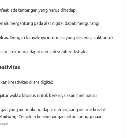
aat, ada tantangan yang harus dihadapi:
erlalu bergantung pada alat digital dapat mengurangi
okus
: Dengan banyaknya informasi yang tersedia, sulit untuk
dang, teknologi dapat menjadi sumber distraksi.
ativitas
n kreativitas di era digital:
gatur waktu khusus untuk berkarya akan membantu
ngan yang mendukung dapat merangsang ide-ide kreatif.
eimbang
: Temukan keseimbangan antara penggunaan
nual.