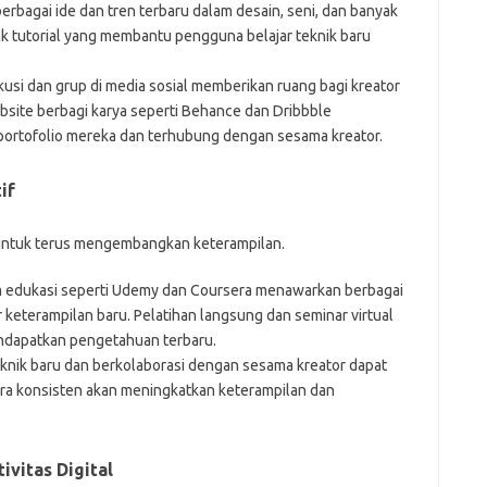
rbagai ide dan tren terbaru dalam desain, seni, dan banyak
k tutorial yang membantu pengguna belajar teknik baru
kusi dan grup di media sosial memberikan ruang bagi kreator
bsite berbagi karya seperti Behance dan Dribbble
ortofolio mereka dan terhubung dengan sesama kreator.
if
 untuk terus mengembangkan keterampilan.
rm edukasi seperti Udemy dan Coursera menawarkan berbagai
 keterampilan baru. Pelatihan langsung dan seminar virtual
endapatkan pengetahuan terbaru.
eknik baru dan berkolaborasi dengan sesama kreator dapat
ra konsisten akan meningkatkan keterampilan dan
vitas Digital