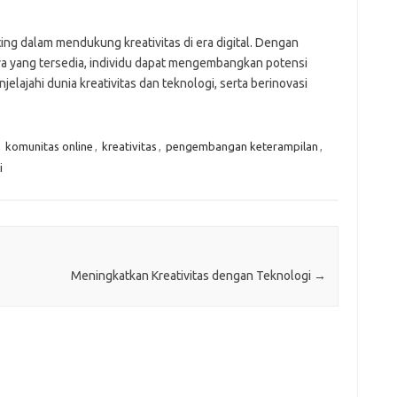
ng dalam mendukung kreativitas di era digital. Dengan
a yang tersedia, individu dapat mengembangkan potensi
jelajahi dunia kreativitas dan teknologi, serta berinovasi
,
komunitas online
,
kreativitas
,
pengembangan keterampilan
,
i
Meningkatkan Kreativitas dengan Teknologi
→