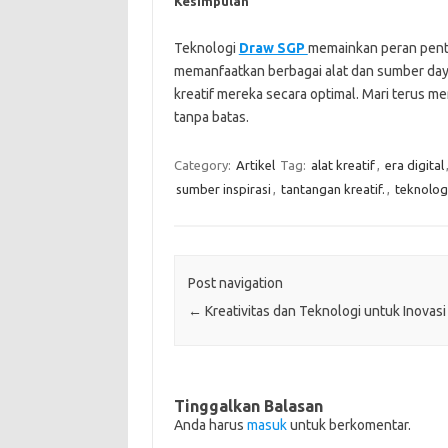
Kesimpulan
Teknologi
Draw SGP
memainkan peran penti
memanfaatkan berbagai alat dan sumber day
kreatif mereka secara optimal. Mari terus men
tanpa batas.
Category:
Artikel
Tag:
alat kreatif
,
era digital
sumber inspirasi
,
tantangan kreatif.
,
teknolog
Post navigation
←
Kreativitas dan Teknologi untuk Inovasi
Tinggalkan Balasan
Anda harus
masuk
untuk berkomentar.