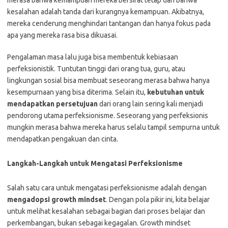
merasa bahwa kemampuan mereka bersifat tetap dan bahwa
kesalahan adalah tanda dari kurangnya kemampuan. Akibatnya,
mereka cenderung menghindari tantangan dan hanya fokus pada
apa yang mereka rasa bisa dikuasai.
Pengalaman masa lalu juga bisa membentuk kebiasaan
perfeksionistik. Tuntutan tinggi dari orang tua, guru, atau
lingkungan sosial bisa membuat seseorang merasa bahwa hanya
kesempurnaan yang bisa diterima. Selain itu,
kebutuhan untuk
mendapatkan persetujuan
dari orang lain sering kali menjadi
pendorong utama perfeksionisme. Seseorang yang perfeksionis
mungkin merasa bahwa mereka harus selalu tampil sempurna untuk
mendapatkan pengakuan dan cinta.
Langkah-Langkah untuk Mengatasi Perfeksionisme
Salah satu cara untuk mengatasi perfeksionisme adalah dengan
mengadopsi growth mindset
. Dengan pola pikir ini, kita belajar
untuk melihat kesalahan sebagai bagian dari proses belajar dan
perkembangan, bukan sebagai kegagalan. Growth mindset