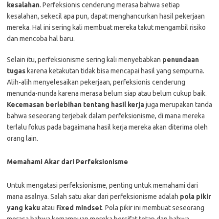
kesalahan
. Perfeksionis cenderung merasa bahwa setiap
kesalahan, sekecil apa pun, dapat menghancurkan hasil pekerjaan
mereka. Hal ini sering kali membuat mereka takut mengambil risiko
dan mencoba hal baru.
Selain itu, perfeksionisme sering kali menyebabkan
penundaan
tugas
karena ketakutan tidak bisa mencapai hasil yang sempurna.
Alih-alih menyelesaikan pekerjaan, perfeksionis cenderung
menunda-nunda karena merasa belum siap atau belum cukup baik.
Kecemasan berlebihan tentang hasil kerja
juga merupakan tanda
bahwa seseorang terjebak dalam perfeksionisme, di mana mereka
terlalu fokus pada bagaimana hasil kerja mereka akan diterima oleh
orang lain.
Memahami Akar dari Perfeksionisme
Untuk mengatasi perfeksionisme, penting untuk memahami dari
mana asalnya. Salah satu akar dari perfeksionisme adalah
pola pikir
yang kaku
atau
fixed mindset
. Pola pikir ini membuat seseorang