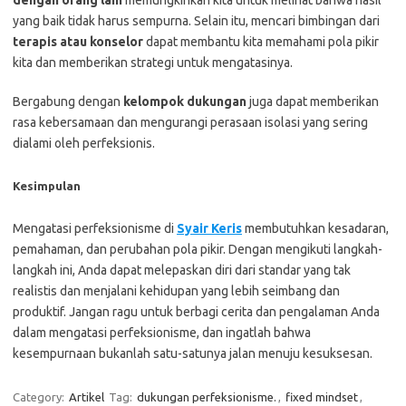
dengan orang lain
memungkinkan kita untuk melihat bahwa hasil
yang baik tidak harus sempurna. Selain itu, mencari bimbingan dari
terapis atau konselor
dapat membantu kita memahami pola pikir
kita dan memberikan strategi untuk mengatasinya.
Bergabung dengan
kelompok dukungan
juga dapat memberikan
rasa kebersamaan dan mengurangi perasaan isolasi yang sering
dialami oleh perfeksionis.
Kesimpulan
Mengatasi perfeksionisme di
Syair Keris
membutuhkan kesadaran,
pemahaman, dan perubahan pola pikir. Dengan mengikuti langkah-
langkah ini, Anda dapat melepaskan diri dari standar yang tak
realistis dan menjalani kehidupan yang lebih seimbang dan
produktif. Jangan ragu untuk berbagi cerita dan pengalaman Anda
dalam mengatasi perfeksionisme, dan ingatlah bahwa
kesempurnaan bukanlah satu-satunya jalan menuju kesuksesan.
Category:
Artikel
Tag:
dukungan perfeksionisme.
,
fixed mindset
,