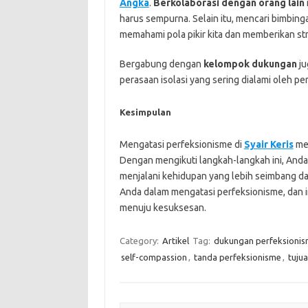
Angka
.
Berkolaborasi dengan orang lain
harus sempurna. Selain itu, mencari bimbing
memahami pola pikir kita dan memberikan st
Bergabung dengan
kelompok dukungan
ju
perasaan isolasi yang sering dialami oleh per
Kesimpulan
Mengatasi perfeksionisme di
Syair Keris
mem
Dengan mengikuti langkah-langkah ini, Anda d
menjalani kehidupan yang lebih seimbang da
Anda dalam mengatasi perfeksionisme, dan 
menuju kesuksesan.
Category:
Artikel
Tag:
dukungan perfeksionis
self-compassion
,
tanda perfeksionisme
,
tujua