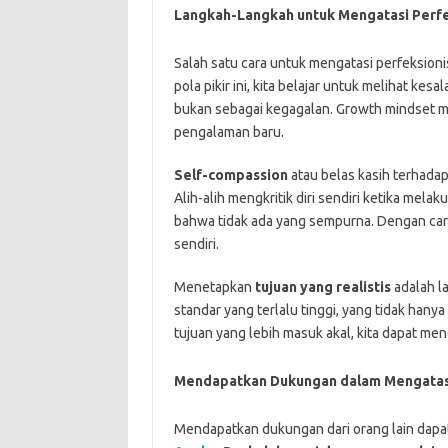
Langkah-Langkah untuk Mengatasi Perf
Salah satu cara untuk mengatasi perfeksio
pola pikir ini, kita belajar untuk melihat ke
bukan sebagai kegagalan. Growth mindset me
pengalaman baru.
Self-compassion
atau belas kasih terhadap
Alih-alih mengkritik diri sendiri ketika me
bahwa tidak ada yang sempurna. Dengan cara 
sendiri.
Menetapkan
tujuan yang realistis
adalah la
standar yang terlalu tinggi, yang tidak hanya
tujuan yang lebih masuk akal, kita dapat m
Mendapatkan Dukungan dalam Mengatas
Mendapatkan dukungan dari orang lain dapa