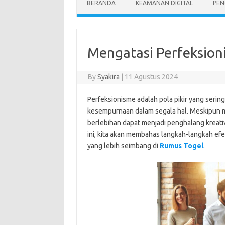
BERANDA
KEAMANAN DIGITAL
PEN
Mengatasi Perfeksion
By
Syakira
|
11 Agustus 2024
Perfeksionisme adalah pola pikir yang seri
kesempurnaan dalam segala hal. Meskipun me
berlebihan dapat menjadi penghalang kreativi
ini, kita akan membahas langkah-langkah efe
yang lebih seimbang di
Rumus Togel
.