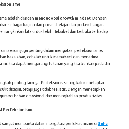
eksionisme
nisme adalah dengan
mengadopsi growth mindset
. Dengan
salahan sebagai bagian dari proses belajar dan perkembangan,
mungkinkan kita untuk lebih fleksibel dan terbuka terhadap
 diri sendiri juga penting dalam mengatasi perfeksionisme.
lakukan kesalahan, cobalah untuk memahami dan menerima
ini, kita dapat mengurangi tekanan yang kita berikan pada diri
ngkah penting lainnya. Perfeksionis sering kali menetapkan
 sulit dicapai, tetapi juga tidak realistis. Dengan menetapkan
engurangi beban emosional dan meningkatkan produktivitas.
i Perfeksionisme
t sangat membantu dalam mengatasi perfeksionisme di
Suhu