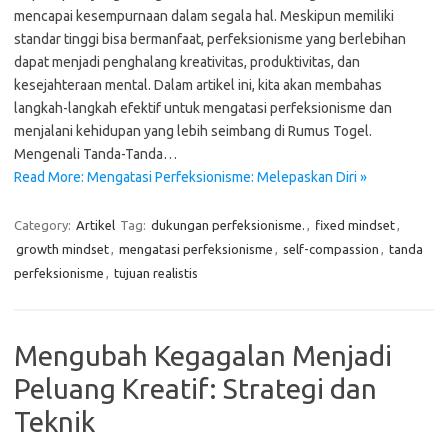
mencapai kesempurnaan dalam segala hal. Meskipun memiliki
standar tinggi bisa bermanfaat, perfeksionisme yang berlebihan
dapat menjadi penghalang kreativitas, produktivitas, dan
kesejahteraan mental. Dalam artikel ini, kita akan membahas
langkah-langkah efektif untuk mengatasi perfeksionisme dan
menjalani kehidupan yang lebih seimbang di Rumus Togel.
Mengenali Tanda-Tanda…
Read More: Mengatasi Perfeksionisme: Melepaskan Diri »
Category:
Artikel
Tag:
dukungan perfeksionisme.
,
fixed mindset
,
growth mindset
,
mengatasi perfeksionisme
,
self-compassion
,
tanda
perfeksionisme
,
tujuan realistis
Mengubah Kegagalan Menjadi
Peluang Kreatif: Strategi dan
Teknik