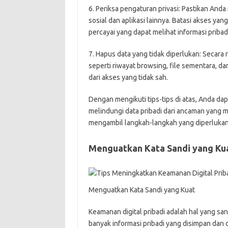
6. Periksa pengaturan privasi: Pastikan An
sosial dan aplikasi lainnya. Batasi akses ya
percayai yang dapat melihat informasi pribad
7. Hapus data yang tidak diperlukan: Secara 
seperti riwayat browsing, file sementara, d
dari akses yang tidak sah.
Dengan mengikuti tips-tips di atas, Anda da
melindungi data pribadi dari ancaman yang m
mengambil langkah-langkah yang diperlukan
Menguatkan Kata Sandi yang Ku
Menguatkan Kata Sandi yang Kuat
Keamanan digital pribadi adalah hal yang sa
banyak informasi pribadi yang disimpan dan d