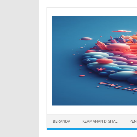
Skip
to
content
BERANDA
KEAMANAN DIGITAL
PEN