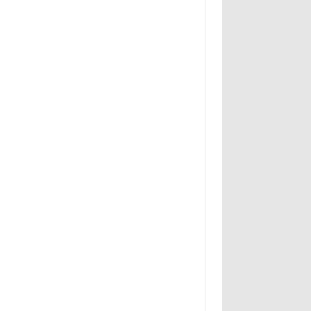
to Warna Hongkong