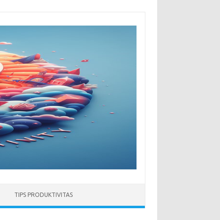
TIPS PRODUKTIVITAS