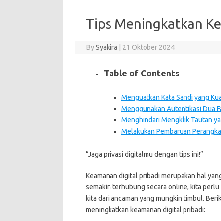
Tips Meningkatkan Ke
By
Syakira
|
21 Oktober 2024
Table of Contents
Menguatkan Kata Sandi yang Ku
Menggunakan Autentikasi Dua F
Menghindari Mengklik Tautan y
Melakukan Pembaruan Perangkat
“Jaga privasi digitalmu dengan tips ini!”
Keamanan digital pribadi merupakan hal yang 
semakin terhubung secara online, kita perl
kita dari ancaman yang mungkin timbul. Beri
meningkatkan keamanan digital pribadi: