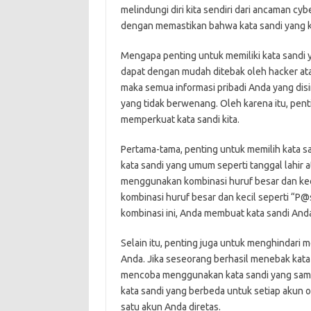
melindungi diri kita sendiri dari ancaman cy
dengan memastikan bahwa kata sandi yang kit
Mengapa penting untuk memiliki kata sandi
dapat dengan mudah ditebak oleh hacker atau
maka semua informasi pribadi Anda yang dis
yang tidak berwenang. Oleh karena itu, pen
memperkuat kata sandi kita.
Pertama-tama, penting untuk memilih kata s
kata sandi yang umum seperti tanggal lahir 
menggunakan kombinasi huruf besar dan kec
kombinasi huruf besar dan kecil seperti 
kombinasi ini, Anda membuat kata sandi Anda 
Selain itu, penting juga untuk menghindari
Anda. Jika seseorang berhasil menebak kat
mencoba menggunakan kata sandi yang sama u
kata sandi yang berbeda untuk setiap akun onl
satu akun Anda diretas.