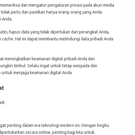
da memeriksa dan mengatur pengaturan privasi pada akun media
Pai
ng tidak perlu dan pastikan hanya orang-orang yang Anda
i Anda.
rutin, hapus data yang tidak diperlukan dari perangkat Anda,
an cache. Hal ini dapat membantu melindungi data pribadi Anda
pat meningkatkan keamanan digital pribadi Anda dan
ungkin timbul. Selalu ingat untuk tetap waspada dan
 untuk menjaga keamanan digital Anda.
at
ngat penting dalam era teknologi modern ini. Dengan begitu
ipertukarkan secara online, penting bagi kita untuk