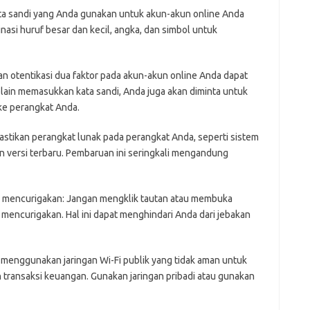
fi
kata sandi yang Anda gunakan untuk akun-akun online Anda
g
nasi huruf besar dan kecil, angka, dan simbol untuk
h
ho
h
ic
kan otentikasi dua faktor pada akun-akun online Anda dapat
im
ain memasukkan kata sandi, Anda juga akan diminta untuk
ja
ke perangkat Anda.
fo
fo
Pastikan perangkat lunak pada perangkat Anda, seperti sistem
fo
an versi terbaru. Pembaruan ini seringkali mengandung
fo
fo
eg
fo
ng mencurigakan: Jangan mengklik tautan atau membuka
ga
u mencurigakan. Hal ini dapat menghindari Anda dari jebakan
h
h
i
il
i menggunakan jaringan Wi-Fi publik yang tidak aman untuk
ji
 transaksi keuangan. Gunakan jaringan pribadi atau gunakan
jl
j