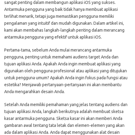
sangat penting dalam membangun aplikasi iOS yang sukses.
Antarmuka pengguna yang baik tidak hanya membuat aplikasi
terlihat menarik, tetapi juga memastikan pengguna memiliki
pengalaman yang intuitif dan mudah digunakan. Dalam artikel ini,
kami akan membahas langkah-langkah penting dalam merancang
antarmuka pengguna yang efektif untuk aplikasi iOS.
Pertama-tama, sebelum Anda mulai merancang antarmuka
pengguna, penting untuk memahami audiens target Anda dan
tujuan aplikasi Anda. Apakah Anda ingin membuat aplikasi yang
digunakan oleh pengguna profesional atau aplikasi yang ditujukan
untuk pengguna umum? Apakah Anda ingin fokus pada fungsi atau
estetika? Menjawab pertanyaan-pertanyaan ini akan membantu
Anda mengarahkan desain Anda.
Setelah Anda memiliki pemahaman yang jelas tentang audiens dan
tujuan aplikasi Anda, langkah berikutnya adalah membuat sketsa
kasar antarmuka pengguna. Sketsa kasar ini akan memberi Anda
gambaran awal tentang tata letak dan elemen-elemen yang akan
ada dalam aplikasi Anda. Anda dapat menggunakan alat desain