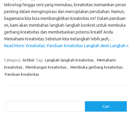
teknologi hingga seni yang memukau, kreativitas memainkan peran
penting dalam menginspirasi dan menciptakan perubahan. Namun,
bagaimana kita bisa membangkitkan kreativitas ini? Dalam panduan
ini, kami akan membahas langkah-langkah konkret untuk membuka
gerbang kreativitas dan membebaskan potensi kreatif Anda.
Memahami Kreativitas Sebelum kita melangkah lebih jauh,…
Read More: Kreativitas: Panduan Kreativitas Langkah demi Langkah »
Category:
Artikel
Tag:
Langkah-langkah kreativitas
,
Memahami
kreativitas
,
Membangun kreativitas.
,
Membuka gerbang kreativitas
,
Panduan kreativitas
Cari
Cari
Pos-pos Terbaru
Makanan Sehat untuk Menjaga Kesehatan Otak