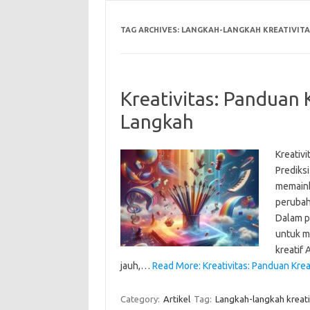
TAG ARCHIVES:
LANGKAH-LANGKAH KREATIVITA
Kreativitas: Panduan 
Langkah
Kreativ
Prediksi
memaink
perubah
Dalam p
untuk m
kreatif
jauh,…
Read More: Kreativitas: Panduan Kre
Category:
Artikel
Tag:
Langkah-langkah kreati