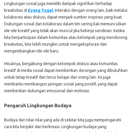
Lingkungan sosial juga memiliki dampak signifikan terhadap
kreativitas di
Eyang Togel
. Interaksi dengan orang lain, baik melalui
kolaborasi atau diskusi, dapat menjadi sumber inspirasi yang kuat.
Dukungan sosial dan kolaborasi dalam tim sering kali memunculkan
ide-ide kreatif yang tidak akan muncul jika bekerja sendirian. Ketika
kita berpartisipasi dalam komunitas atau kelompok yang mendorong
kreativitas, kita lebih mungkin untuk mengeksplorasi dan
mengembangkan ide-ide baru.
Misalnya, bergabung dengan kelompok diskusi atau komunitas
kreatif di media sosial dapat memberikan dorongan yang dibutuhkan
untuk tetap kreatif dan terus belajar dari orang lain. Ini juga
membantu membangun jaringan sosial yang positif, yang dapat
memberikan dukungan emosional dan motivasi.
Pengaruh Lingkungan Budaya
Budaya dan nilai-nilai yang ada di sekitar kita juga mempengaruhi
cara kita berpikir dan berkreasi. Lingkungan budaya yang