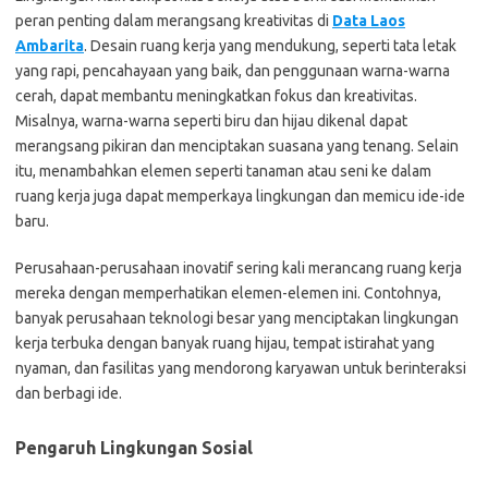
peran penting dalam merangsang kreativitas di
Data Laos
Ambarita
. Desain ruang kerja yang mendukung, seperti tata letak
yang rapi, pencahayaan yang baik, dan penggunaan warna-warna
cerah, dapat membantu meningkatkan fokus dan kreativitas.
Misalnya, warna-warna seperti biru dan hijau dikenal dapat
merangsang pikiran dan menciptakan suasana yang tenang. Selain
itu, menambahkan elemen seperti tanaman atau seni ke dalam
ruang kerja juga dapat memperkaya lingkungan dan memicu ide-ide
baru.
Perusahaan-perusahaan inovatif sering kali merancang ruang kerja
mereka dengan memperhatikan elemen-elemen ini. Contohnya,
banyak perusahaan teknologi besar yang menciptakan lingkungan
kerja terbuka dengan banyak ruang hijau, tempat istirahat yang
nyaman, dan fasilitas yang mendorong karyawan untuk berinteraksi
dan berbagi ide.
Pengaruh Lingkungan Sosial