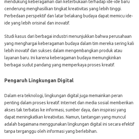
mendukung keberagaman dan keterbukaan terhadap ide-ide baru
cenderung menghasilkan tingkat kreativitas yang lebih tinggi.
Perbedaan perspektif dan latar belakang budaya dapat memicu ide-
ide yang lebih orisinal dan inovatif.
Studi kasus dari berbagai industri menunjukkan bahwa perusahaan
yang menghargai keberagaman budaya dalam tim mereka sering kali
lebih inovatif dan sukses dalam mengembangkan produk atau
layanan baru. Ini karena keberagaman budaya memungkinkan
berbagai sudut pandang yang memperkaya proses kreatif.
Pengaruh Lingkungan Digital
Dalam era teknologi, lingkungan digital juga memainkan peran
penting dalam proses kreatif. Internet dan media sosial memberikan
akses tak terbatas ke informasi, sumber daya, dan inspirasi yang
dapat meningkatkan kreativitas. Namun, tantangan yang muncul
adalah bagaimana menggunakan lingkungan digital ini secara efektif
tanpa terganggu oleh informasi yang berlebihan.