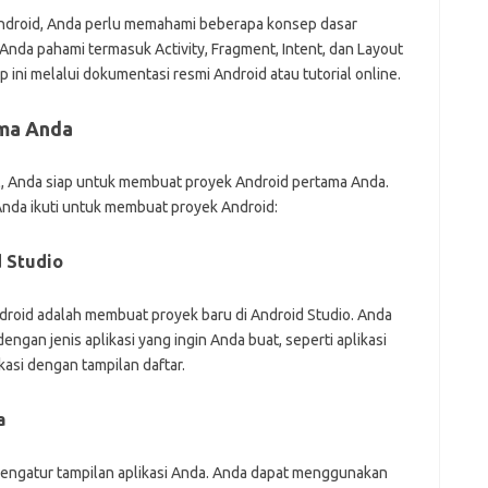
droid, Anda perlu memahami beberapa konsep dasar
nda pahami termasuk Activity, Fragment, Intent, dan Layout
ni melalui dokumentasi resmi Android atau tutorial online.
ma Anda
, Anda siap untuk membuat proyek Android pertama Anda.
Anda ikuti untuk membuat proyek Android:
 Studio
oid adalah membuat proyek baru di Android Studio. Anda
ngan jenis aplikasi yang ingin Anda buat, seperti aplikasi
ikasi dengan tampilan daftar.
a
engatur tampilan aplikasi Anda. Anda dapat menggunakan