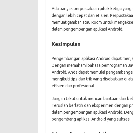
Ada banyak perpustakaan pihak ketiga yan
dengan lebih cepat dan efisien. Perpustakaan
memuat gambar, atau Room untuk mengakse
dalam pengembangan aplikasi Android.
Kesimpulan
Pengembangan aplikasi Android dapat menja
Dengan memahami bahasa pemrograman Java,
Android, Anda dapat memulai pengembangan a
mengikuti tips dan trik yang disebutkan di 
efisien dan profesional.
Jangan takut untuk mencari bantuan dan be
Teruslah berlatih dan eksperimen dengan p
dalam pengembangan aplikasi Android. Denga
pengembang aplikasi Android yang sukses.