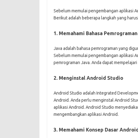
Sebelum memulai pengembangan aplikasi And
Berikut adalah beberapa langkah yang harus
1. Memahami Bahasa Pemrograman
Java adalah bahasa pemrograman yang digun
Sebelum memulai pengembangan aplikasi An
pemrograman Java. Anda dapat mempelajari Ja
2. Menginstal Android Studio
Android Studio adalah Integrated Developm
Android. Anda perlu menginstal Android S
aplikasi Android. Android Studio menyediak
mengembangkan aplikasi Android.
3. Memahami Konsep Dasar Androi