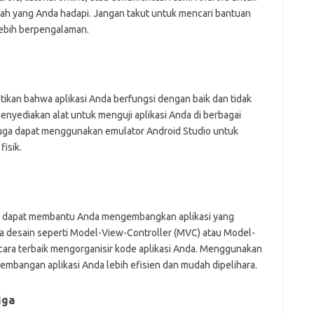
ah yang Anda hadapi. Jangan takut untuk mencari bantuan
lebih berpengalaman.
stikan bahwa aplikasi Anda berfungsi dengan baik dan tidak
nyediakan alat untuk menguji aplikasi Anda di berbagai
a juga dapat menggunakan emulator Android Studio untuk
fisik.
ng dapat membantu Anda mengembangkan aplikasi yang
la desain seperti Model-View-Controller (MVC) atau Model-
a terbaik mengorganisir kode aplikasi Anda. Menggunakan
mbangan aplikasi Anda lebih efisien dan mudah dipelihara.
iga