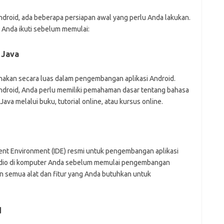
Pai
roid, ada beberapa persiapan awal yang perlu Anda lakukan.
 Anda ikuti sebelum memulai:
 Java
akan secara luas dalam pengembangan aplikasi Android.
droid, Anda perlu memiliki pemahaman dasar tentang bahasa
va melalui buku, tutorial online, atau kursus online.
ent Environment (IDE) resmi untuk pengembangan aplikasi
tudio di komputer Anda sebelum memulai pengembangan
an semua alat dan fitur yang Anda butuhkan untuk
d