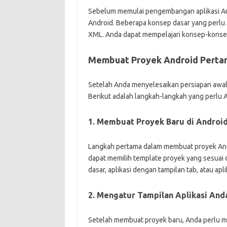
Sebelum memulai pengembangan aplikasi An
Android. Beberapa konsep dasar yang perlu A
XML. Anda dapat mempelajari konsep-konsep i
Membuat Proyek Android Perta
Setelah Anda menyelesaikan persiapan awal
Berikut adalah langkah-langkah yang perlu 
1. Membuat Proyek Baru di Android
Langkah pertama dalam membuat proyek Andr
dapat memilih template proyek yang sesuai de
dasar, aplikasi dengan tampilan tab, atau apl
2. Mengatur Tampilan Aplikasi And
Setelah membuat proyek baru, Anda perlu m