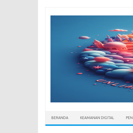
Skip
to
content
BERANDA
KEAMANAN DIGITAL
PEN