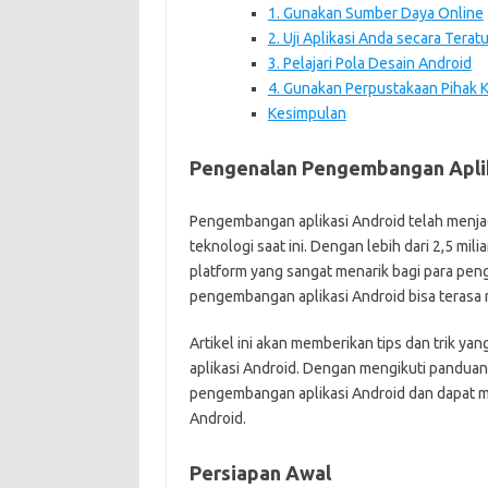
1. Gunakan Sumber Daya Online
2. Uji Aplikasi Anda secara Teratu
3. Pelajari Pola Desain Android
4. Gunakan Perpustakaan Pihak K
Kesimpulan
Pengenalan Pengembangan Aplik
Pengembangan aplikasi Android telah menjad
teknologi saat ini. Dengan lebih dari 2,5 mil
platform yang sangat menarik bagi para pen
pengembangan aplikasi Android bisa teras
Artikel ini akan memberikan tips dan trik 
aplikasi Android. Dengan mengikuti panduan
pengembangan aplikasi Android dan dapat m
Android.
Persiapan Awal