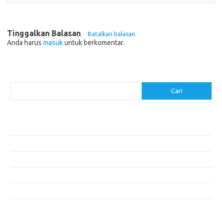
Tinggalkan Balasan
Batalkan balasan
Anda harus
masuk
untuk berkomentar.
Cari
Cari
Pos-pos Terbaru
Makanan Sehat untuk Menjaga Kesehatan Otak
Mengatasi Perfeksionisme untuk Produktivitas yang Lebih Baik
Makanan Modern yang Menggugah Selera
Mengatur Lingkungan Kerja untuk Meningkatkan Produktivitas
Tips untuk Menghindari Penipuan di E-commerce
Komentar Terbaru