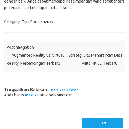
dengan baik, Anda dapat mencapai keseimbangan yang sehat antara
pekerjaan dan kehidupan pribadi Anda.
Category:
Tips Produktivitas
Post navigation
←
Augmented Reality vs. Virtual
Strategi Jitu Menafsirkan Data
Reality: Perbandingan Terbaru
Paito HK 6D Terbaru
→
Tinggalkan Balasan
Batalkan balasan
Anda harus
masuk
untuk berkomentar.
Cari
Cari