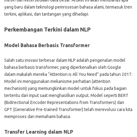
mesin dan ketersediaan data besar. Artikel ini akan membahas apa
yang baru dalam teknologi pemrosesan bahasa alami, termasuk tren
terkini, aplikasi, dan tantangan yang dihadapi.
Perkembangan Terkini dalam NLP
Model Bahasa Berbasis Transformer
Salah satu inovasi terbesar dalam NLP adalah pengenalan model
bahasa berbasis transformer, yang diperkenalkan oleh Google
dalam makalah mereka “Attention is All You Need” pada tahun 2017.
Model ini menggunakan mekanisme perhatian (attention
mechanism) yang memungkinkan model untuk fokus pada bagian
tertentu dari input saat menghasilkan output. Model seperti BERT
(Bidirectional Encoder Representations from Transformers) dan
GPT (Generative Pre-trained Transformer) telah merevolusi cara kita
memproses dan memahami bahasa.
Transfer Learning dalam NLP