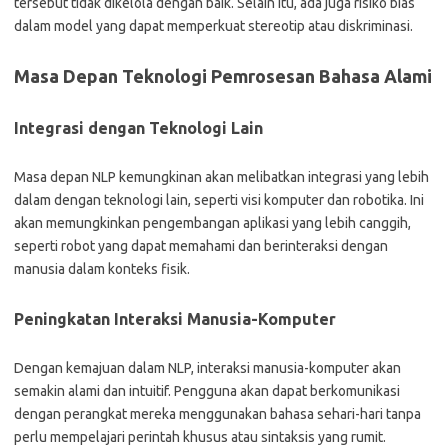
tersebut tidak dikelola dengan baik. Selain itu, ada juga risiko bias
dalam model yang dapat memperkuat stereotip atau diskriminasi.
Masa Depan Teknologi Pemrosesan Bahasa Alami
Integrasi dengan Teknologi Lain
Masa depan NLP kemungkinan akan melibatkan integrasi yang lebih
dalam dengan teknologi lain, seperti visi komputer dan robotika. Ini
akan memungkinkan pengembangan aplikasi yang lebih canggih,
seperti robot yang dapat memahami dan berinteraksi dengan
manusia dalam konteks fisik.
Peningkatan Interaksi Manusia-Komputer
Dengan kemajuan dalam NLP, interaksi manusia-komputer akan
semakin alami dan intuitif. Pengguna akan dapat berkomunikasi
dengan perangkat mereka menggunakan bahasa sehari-hari tanpa
perlu mempelajari perintah khusus atau sintaksis yang rumit.