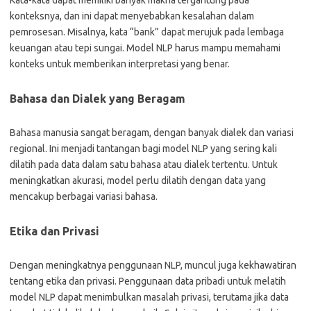
Kata-kata dapat memiliki banyak makna tergantung pada
konteksnya, dan ini dapat menyebabkan kesalahan dalam
pemrosesan. Misalnya, kata “bank” dapat merujuk pada lembaga
keuangan atau tepi sungai. Model NLP harus mampu memahami
konteks untuk memberikan interpretasi yang benar.
Bahasa dan Dialek yang Beragam
Bahasa manusia sangat beragam, dengan banyak dialek dan variasi
regional. Ini menjadi tantangan bagi model NLP yang sering kali
dilatih pada data dalam satu bahasa atau dialek tertentu. Untuk
meningkatkan akurasi, model perlu dilatih dengan data yang
mencakup berbagai variasi bahasa.
Etika dan Privasi
Dengan meningkatnya penggunaan NLP, muncul juga kekhawatiran
tentang etika dan privasi. Penggunaan data pribadi untuk melatih
model NLP dapat menimbulkan masalah privasi, terutama jika data