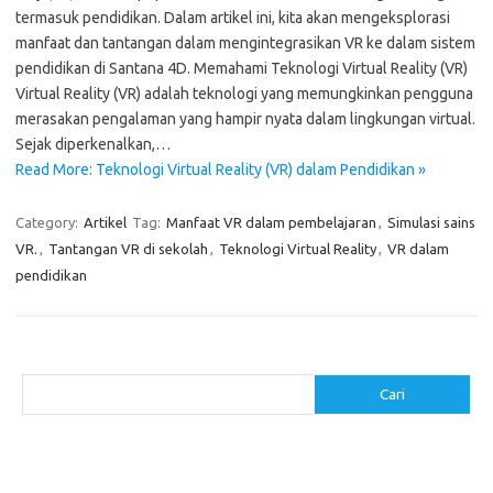
termasuk pendidikan. Dalam artikel ini, kita akan mengeksplorasi
manfaat dan tantangan dalam mengintegrasikan VR ke dalam sistem
pendidikan di Santana 4D. Memahami Teknologi Virtual Reality (VR)
Virtual Reality (VR) adalah teknologi yang memungkinkan pengguna
merasakan pengalaman yang hampir nyata dalam lingkungan virtual.
Sejak diperkenalkan,…
Read More: Teknologi Virtual Reality (VR) dalam Pendidikan »
Category:
Artikel
Tag:
Manfaat VR dalam pembelajaran
,
Simulasi sains
VR.
,
Tantangan VR di sekolah
,
Teknologi Virtual Reality
,
VR dalam
pendidikan
Cari
Cari
Pos-pos Terbaru
Makanan Sehat untuk Menjaga Kesehatan Otak