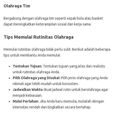
Olahraga Tim
Bergabung dengan olahraga tim seperti sepak bola atau basket
dapat meningkatkan keterampilan sosial dan kerja sama.
Tips Memulai Rutinitas Olahraga
Memulai rutinitas olahraga tidak perlu sulit. Berikut adalah beberapa
tips untuk membantu Anda memulai:
Tentukan Tujuan:
Tentukan tujuan yang jelas dan realistis
untuk rutinitas olahraga Anda.
Pilih Olahraga yang Disukai:
Pilih jenis olahraga yang Anda
nikmati agar lebih mudah untuk konsisten.
Jadwalkan Waktu:
Buat jadwal rutin untuk berolahraga agar
menjadi kebiasaan.
Mulai Perlahan:
Jika Anda baru memulai, mulailah dengan
intensitas rendah dan tingkatkan secara bertahap.