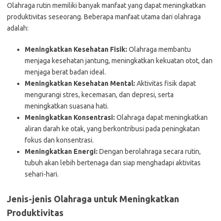
Olahraga rutin memiliki banyak manfaat yang dapat meningkatkan
produktivitas seseorang. Beberapa manfaat utama dari olahraga
adalah:
Meningkatkan Kesehatan Fisik:
Olahraga membantu
menjaga kesehatan jantung, meningkatkan kekuatan otot, dan
menjaga berat badan ideal.
Meningkatkan Kesehatan Mental:
Aktivitas fisik dapat
mengurangi stres, kecemasan, dan depresi, serta
meningkatkan suasana hati.
Meningkatkan Konsentrasi:
Olahraga dapat meningkatkan
aliran darah ke otak, yang berkontribusi pada peningkatan
fokus dan konsentrasi.
Meningkatkan Energi:
Dengan berolahraga secara rutin,
tubuh akan lebih bertenaga dan siap menghadapi aktivitas
sehari-hari.
Jenis-jenis Olahraga untuk Meningkatkan
Produktivitas