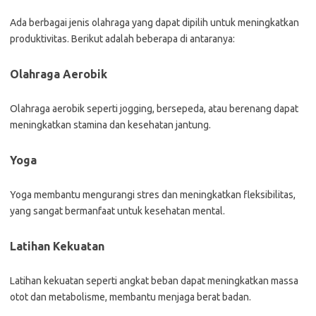
Ada berbagai jenis olahraga yang dapat dipilih untuk meningkatkan
produktivitas. Berikut adalah beberapa di antaranya:
Olahraga Aerobik
Olahraga aerobik seperti jogging, bersepeda, atau berenang dapat
meningkatkan stamina dan kesehatan jantung.
Yoga
Yoga membantu mengurangi stres dan meningkatkan fleksibilitas,
yang sangat bermanfaat untuk kesehatan mental.
Latihan Kekuatan
Latihan kekuatan seperti angkat beban dapat meningkatkan massa
otot dan metabolisme, membantu menjaga berat badan.