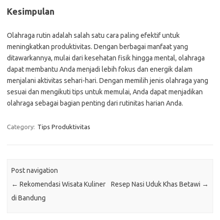
Kesimpulan
Olahraga rutin adalah salah satu cara paling efektif untuk
meningkatkan produktivitas. Dengan berbagai manfaat yang
ditawarkannya, mulai dari kesehatan fisik hingga mental, olahraga
dapat membantu Anda menjadi lebih fokus dan energik dalam
menjalani aktivitas sehari-hari. Dengan memilih jenis olahraga yang
sesuai dan mengikuti tips untuk memulai, Anda dapat menjadikan
olahraga sebagai bagian penting dari rutinitas harian Anda.
Category:
Tips Produktivitas
Post navigation
←
Rekomendasi Wisata Kuliner
Resep Nasi Uduk Khas Betawi
→
di Bandung