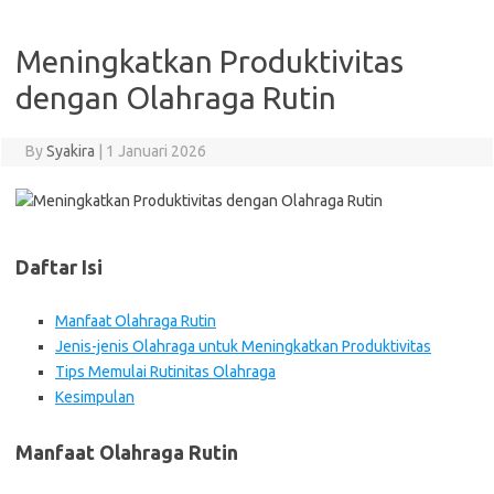
Meningkatkan Produktivitas
dengan Olahraga Rutin
By
Syakira
|
1 Januari 2026
Daftar Isi
Manfaat Olahraga Rutin
Jenis-jenis Olahraga untuk Meningkatkan Produktivitas
Tips Memulai Rutinitas Olahraga
Kesimpulan
Manfaat Olahraga Rutin