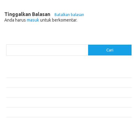
Tinggalkan Balasan
Batalkan balasan
Anda harus
masuk
untuk berkomentar.
Cari
Cari
Pos-pos Terbaru
Makanan Sehat untuk Menjaga Kesehatan Otak
Mengatasi Perfeksionisme untuk Produktivitas yang Lebih Baik
Makanan Modern yang Menggugah Selera
Mengatur Lingkungan Kerja untuk Meningkatkan Produktivitas
Tips untuk Menghindari Penipuan di E-commerce
Komentar Terbaru
Tidak ada komentar untuk ditampilkan.