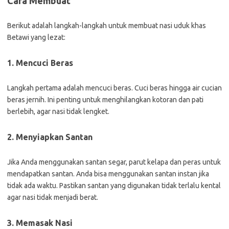
Cara Membuat
Berikut adalah langkah-langkah untuk membuat nasi uduk khas
Betawi yang lezat:
1. Mencuci Beras
Langkah pertama adalah mencuci beras. Cuci beras hingga air cucian
beras jernih. Ini penting untuk menghilangkan kotoran dan pati
berlebih, agar nasi tidak lengket.
2. Menyiapkan Santan
Jika Anda menggunakan santan segar, parut kelapa dan peras untuk
mendapatkan santan. Anda bisa menggunakan santan instan jika
tidak ada waktu. Pastikan santan yang digunakan tidak terlalu kental
agar nasi tidak menjadi berat.
3. Memasak Nasi