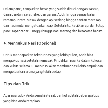
Dalam panci, campurkan beras yang sudah dicuci dengan santan,
daun pandan, serai, jahe, dan garam. Aduk hingga semua bahan
tercampur rata. Masak dengan api sedang hingga santan meresap
dan nasi mulai mengeluarkan uap. Setelah itu, kecilkan api dan tutup
panci rapat-rapat. Tunggu hingga nasi matang dan beraroma harum.
4. Mengukus Nasi (Opsional)
Untuk mendapatkan tekstur nasi yang lebih pulen, Anda bisa
mengukus nasi setelah memasak. Pindahkan nasi ke dalam kukusan
dan kukus selama 30 menit. Ini akan membuat nasi lebih empuk dan
mengeluarkan aroma yang lebih sedap.
Tips dan Trik
Agar nasi uduk Anda semakin lezat, berikut adalah beberapa tips
yang bisa Anda terapkan: