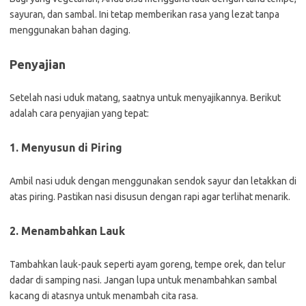
sayuran, dan sambal. Ini tetap memberikan rasa yang lezat tanpa
menggunakan bahan daging.
Penyajian
Setelah nasi uduk matang, saatnya untuk menyajikannya. Berikut
adalah cara penyajian yang tepat:
1. Menyusun di Piring
Ambil nasi uduk dengan menggunakan sendok sayur dan letakkan di
atas piring. Pastikan nasi disusun dengan rapi agar terlihat menarik.
2. Menambahkan Lauk
Tambahkan lauk-pauk seperti ayam goreng, tempe orek, dan telur
dadar di samping nasi. Jangan lupa untuk menambahkan sambal
kacang di atasnya untuk menambah cita rasa.