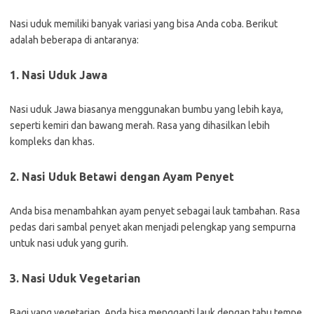
Nasi uduk memiliki banyak variasi yang bisa Anda coba. Berikut
adalah beberapa di antaranya:
1. Nasi Uduk Jawa
Nasi uduk Jawa biasanya menggunakan bumbu yang lebih kaya,
seperti kemiri dan bawang merah. Rasa yang dihasilkan lebih
kompleks dan khas.
2. Nasi Uduk Betawi dengan Ayam Penyet
Anda bisa menambahkan ayam penyet sebagai lauk tambahan. Rasa
pedas dari sambal penyet akan menjadi pelengkap yang sempurna
untuk nasi uduk yang gurih.
3. Nasi Uduk Vegetarian
Bagi yang vegetarian, Anda bisa mengganti lauk dengan tahu tempe,