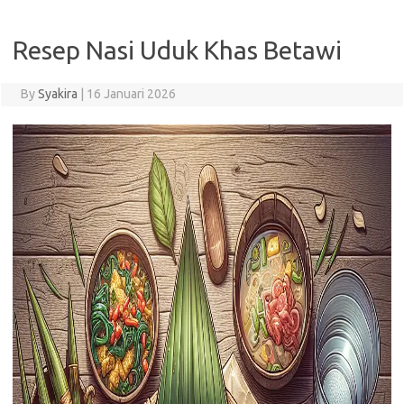
Resep Nasi Uduk Khas Betawi
By
Syakira
|
16 Januari 2026