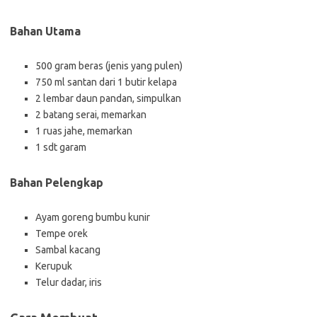
Bahan Utama
500 gram beras (jenis yang pulen)
750 ml santan dari 1 butir kelapa
2 lembar daun pandan, simpulkan
2 batang serai, memarkan
1 ruas jahe, memarkan
1 sdt garam
Bahan Pelengkap
Ayam goreng bumbu kunir
Tempe orek
Sambal kacang
Kerupuk
Telur dadar, iris