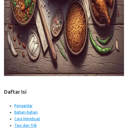
Daftar Isi
Pengantar
Bahan-bahan
Cara Membuat
Tips dan Trik