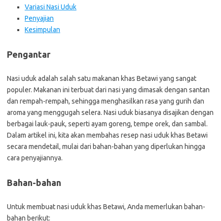
Variasi Nasi Uduk
Penyajian
Kesimpulan
Pengantar
Nasi uduk adalah salah satu makanan khas Betawi yang sangat
populer. Makanan ini terbuat dari nasi yang dimasak dengan santan
dan rempah-rempah, sehingga menghasilkan rasa yang gurih dan
aroma yang menggugah selera. Nasi uduk biasanya disajikan dengan
berbagai lauk-pauk, seperti ayam goreng, tempe orek, dan sambal.
Dalam artikel ini, kita akan membahas resep nasi uduk khas Betawi
secara mendetail, mulai dari bahan-bahan yang diperlukan hingga
cara penyajiannya.
Bahan-bahan
Untuk membuat nasi uduk khas Betawi, Anda memerlukan bahan-
bahan berikut: