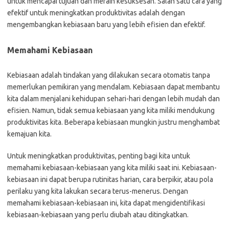
untuk mencapai tujuan dan meraih kesuksesan. Salah satu cara yang
efektif untuk meningkatkan produktivitas adalah dengan
mengembangkan kebiasaan baru yang lebih efisien dan efektif.
Memahami Kebiasaan
Kebiasaan adalah tindakan yang dilakukan secara otomatis tanpa
memerlukan pemikiran yang mendalam. Kebiasaan dapat membantu
kita dalam menjalani kehidupan sehari-hari dengan lebih mudah dan
efisien. Namun, tidak semua kebiasaan yang kita miliki mendukung
produktivitas kita. Beberapa kebiasaan mungkin justru menghambat
kemajuan kita.
Untuk meningkatkan produktivitas, penting bagi kita untuk
memahami kebiasaan-kebiasaan yang kita miliki saat ini. Kebiasaan-
kebiasaan ini dapat berupa rutinitas harian, cara berpikir, atau pola
perilaku yang kita lakukan secara terus-menerus. Dengan
memahami kebiasaan-kebiasaan ini, kita dapat mengidentifikasi
kebiasaan-kebiasaan yang perlu diubah atau ditingkatkan.