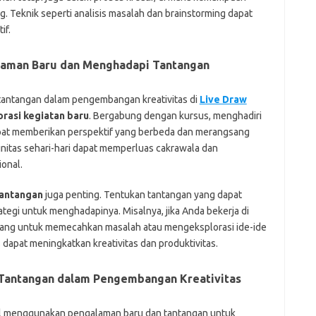
. Teknik seperti analisis masalah dan brainstorming dapat
Pai
if.
laman Baru dan Menghadapi Tantangan
antangan dalam pengembangan kreativitas di
Live Draw
rasi kegiatan baru
. Bergabung dengan kursus, menghadiri
pat memberikan perspektif yang berbeda dan merangsang
utinitas sehari-hari dapat memperluas cakrawala dan
onal.
tantangan
juga penting. Tentukan tantangan yang dapat
ategi untuk menghadapinya. Misalnya, jika Anda bekerja di
ntang untuk memecahkan masalah atau mengeksplorasi ide-ide
 dapat meningkatkan kreativitas dan produktivitas.
 Tantangan dalam Pengembangan Kreativitas
asil menggunakan pengalaman baru dan tantangan untuk