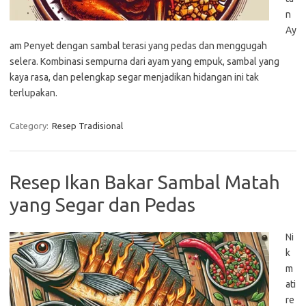
n
Ay
am Penyet dengan sambal terasi yang pedas dan menggugah
selera. Kombinasi sempurna dari ayam yang empuk, sambal yang
kaya rasa, dan pelengkap segar menjadikan hidangan ini tak
terlupakan.
Category:
Resep Tradisional
Resep Ikan Bakar Sambal Matah
yang Segar dan Pedas
Ni
k
m
ati
re