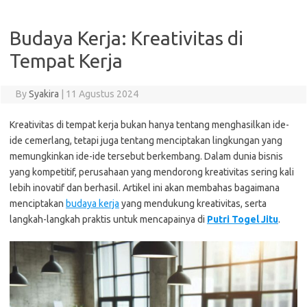
Budaya Kerja: Kreativitas di
Tempat Kerja
By
Syakira
|
11 Agustus 2024
Kreativitas di tempat kerja bukan hanya tentang menghasilkan ide-
ide cemerlang, tetapi juga tentang menciptakan lingkungan yang
memungkinkan ide-ide tersebut berkembang. Dalam dunia bisnis
yang kompetitif, perusahaan yang mendorong kreativitas sering kali
lebih inovatif dan berhasil. Artikel ini akan membahas bagaimana
menciptakan
budaya kerja
yang mendukung kreativitas, serta
langkah-langkah praktis untuk mencapainya di
Putri Togel Jitu
.