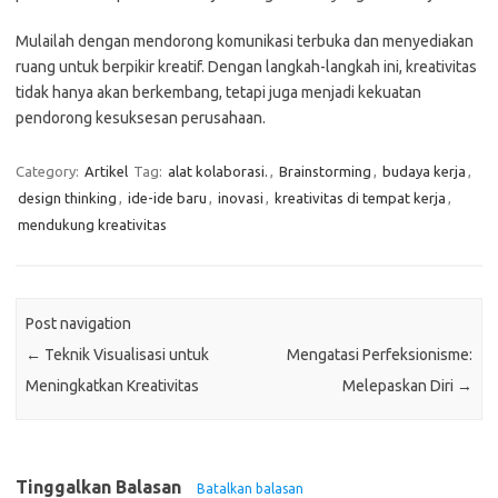
Mulailah dengan mendorong komunikasi terbuka dan menyediakan
ruang untuk berpikir kreatif. Dengan langkah-langkah ini, kreativitas
tidak hanya akan berkembang, tetapi juga menjadi kekuatan
pendorong kesuksesan perusahaan.
Category:
Artikel
Tag:
alat kolaborasi.
,
Brainstorming
,
budaya kerja
,
design thinking
,
ide-ide baru
,
inovasi
,
kreativitas di tempat kerja
,
mendukung kreativitas
Post navigation
←
Teknik Visualisasi untuk
Mengatasi Perfeksionisme:
Meningkatkan Kreativitas
Melepaskan Diri
→
Tinggalkan Balasan
Batalkan balasan