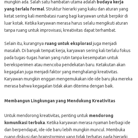
mungkin ada. Salah satu hambatan utama adalah
budaya kerja
yang terlalu formal
. Struktur hierarki yang kaku dan aturan yang
ketat sering kali membatasi ruang bagi karyawan untuk berpikir di
luar kotak. Ketika karyawan merasa harus selalu mengikuti aturan
tanpa ruang untuk improvisasi, kreativitas dapat terhambat.
Selain itu, kurangnya
ruang untuk eksplorasi
juga menjadi
masalah. Di banyak tempat kerja, karyawan sering kali terlalu fokus
pada tugas-tugas harian yang rutin tanpa kesempatan untuk
bereksperimen atau mencoba pendekatan baru. Ketakutan akan
kegagalan juga menjadi faktor yang menghalangi kreativitas.
Karyawan mungkin enggan mengemukakan ide-ide baru jika mereka
merasa bahwa kegagalan tidak akan diterima dengan baik.
Membangun Lingkungan yang Mendukung Kreativitas
Untuk mendorong kreativitas, penting untuk
mendorong
komunikasi terbuka
. Ketika karyawan merasa nyaman berbagi ide
dan berpendapat, ide-ide baru lebih mungkin muncul. Membuka
ruang diskusi dan brainstorming yang tidak terbatas pada hierarki