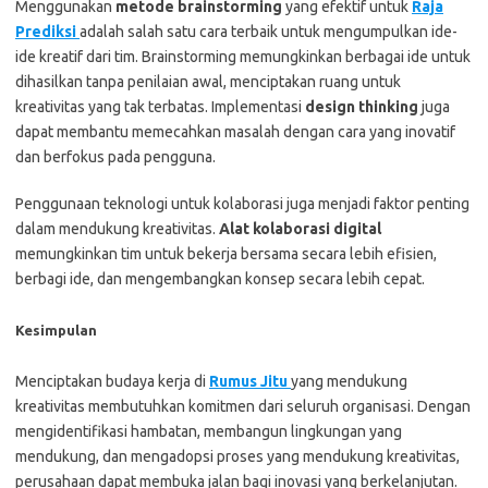
Menggunakan
metode brainstorming
yang efektif untuk
Raja
Prediksi
adalah salah satu cara terbaik untuk mengumpulkan ide-
ide kreatif dari tim. Brainstorming memungkinkan berbagai ide untuk
dihasilkan tanpa penilaian awal, menciptakan ruang untuk
kreativitas yang tak terbatas. Implementasi
design thinking
juga
dapat membantu memecahkan masalah dengan cara yang inovatif
dan berfokus pada pengguna.
Penggunaan teknologi untuk kolaborasi juga menjadi faktor penting
dalam mendukung kreativitas.
Alat kolaborasi digital
memungkinkan tim untuk bekerja bersama secara lebih efisien,
berbagi ide, dan mengembangkan konsep secara lebih cepat.
Kesimpulan
Menciptakan budaya kerja di
Rumus Jitu
yang mendukung
kreativitas membutuhkan komitmen dari seluruh organisasi. Dengan
mengidentifikasi hambatan, membangun lingkungan yang
mendukung, dan mengadopsi proses yang mendukung kreativitas,
perusahaan dapat membuka jalan bagi inovasi yang berkelanjutan.