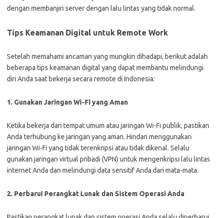
dengan membanjiri server dengan lalu lintas yang tidak normal.
Tips Keamanan Digital untuk Remote Work
Setelah memahami ancaman yang mungkin dihadapi, berikut adalah
beberapa tips keamanan digital yang dapat membantu melindungi
diri Anda saat bekerja secara remote di Indonesia:
1. Gunakan Jaringan Wi-Fi yang Aman
Ketika bekerja dari tempat umum atau jaringan Wi-Fi publik, pastikan
Anda terhubung ke jaringan yang aman. Hindari menggunakan
jaringan Wi-Fi yang tidak terenkripsi atau tidak dikenal. Selalu
gunakan jaringan virtual pribadi (VPN) untuk mengenkripsi lalu lintas
internet Anda dan melindungi data sensitif Anda dari mata-mata.
2. Perbarui Perangkat Lunak dan Sistem Operasi Anda
Pastikan perangkat lunak dan sistem operasi Anda selalu diperbarui