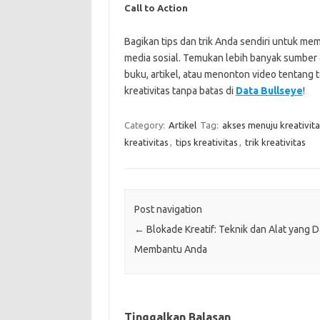
Call to Action
Bagikan tips dan trik Anda sendiri untuk me
media sosial. Temukan lebih banyak sumber
buku, artikel, atau menonton video tentang 
kreativitas tanpa batas di
Data Bullseye
!
Category:
Artikel
Tag:
akses menuju kreativita
kreativitas
,
tips kreativitas
,
trik kreativitas
Post navigation
←
Blokade Kreatif: Teknik dan Alat yang 
Membantu Anda
Tinggalkan Balasan