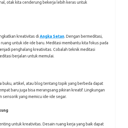
nal, otak kita cenderung bekerja lebih keras untuk
Pai
ngkatkan kreativitas di
Angka Setan
. Dengan bermeditasi,
ruang untuk ide-ide baru. Meditasi membantu kita fokus pada
enjadi penghalang kreativitas. Cobalah teknik meditasi
ditasi berjalan untuk memulai.
a buku, artikel, atau blog tentang topik yang berbeda dapat
mpat baru juga bisa merangsang pikiran kreatif. Lingkungan
sensorik yang memicu ide-ide segar.
kung
ing untuk kreativitas. Desain ruang kerja yang baik dapat