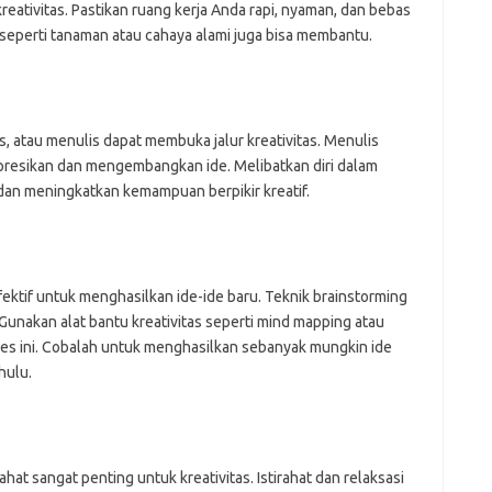
ativitas. Pastikan ruang kerja Anda rapi, nyaman, dan bebas
eperti tanaman atau cahaya alami juga bisa membantu.
s, atau menulis dapat membuka jalur kreativitas. Menulis
presikan dan mengembangkan ide. Melibatkan diri dalam
 dan meningkatkan kemampuan berpikir kreatif.
ektif untuk menghasilkan ide-ide baru. Teknik brainstorming
 Gunakan alat bantu kreativitas seperti mind mapping atau
es ini. Cobalah untuk menghasilkan sebanyak mungkin ide
hulu.
hat sangat penting untuk kreativitas. Istirahat dan relaksasi