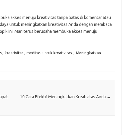
mbuka akses menuju kreativitas tanpa batas di komentar atau
 daya untuk meningkatkan kreativitas Anda dengan membaca
topik ini. Mari terus berusaha membuka akses menuju
s
,
kreativitas
,
meditasi untuk kreativitas.
,
Meningkatkan
Dapat
10 Cara Efektif Meningkatkan Kreativitas Anda
→