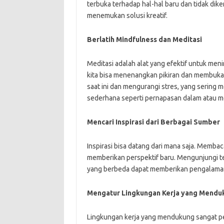
terbuka terhadap hal-hal baru dan tidak dike
menemukan solusi kreatif.
Berlatih Mindfulness dan Meditasi
Meditasi adalah alat yang efektif untuk meni
kita bisa menenangkan pikiran dan membuka 
saat ini dan mengurangi stres, yang sering m
sederhana seperti pernapasan dalam atau me
Mencari Inspirasi dari Berbagai Sumber
Inspirasi bisa datang dari mana saja. Membac
memberikan perspektif baru. Mengunjungi te
yang berbeda dapat memberikan pengalaman 
Mengatur Lingkungan Kerja yang Mendu
Lingkungan kerja yang mendukung sangat pent