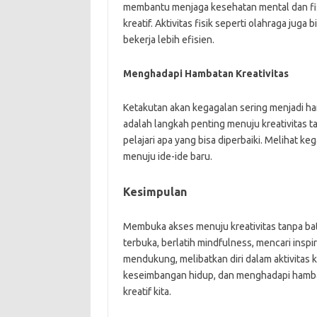
membantu menjaga kesehatan mental dan fis
kreatif. Aktivitas fisik seperti olahraga juga 
bekerja lebih efisien.
Menghadapi Hambatan Kreativitas
Ketakutan akan kegagalan sering menjadi ha
adalah langkah penting menuju kreativitas t
pelajari apa yang bisa diperbaiki. Melihat 
menuju ide-ide baru.
Kesimpulan
Membuka akses menuju kreativitas tanpa ba
terbuka, berlatih mindfulness, mencari inspi
mendukung, melibatkan diri dalam aktivitas 
keseimbangan hidup, dan menghadapi hambat
kreatif kita.