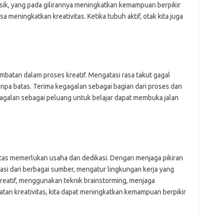
ik, yang pada gilirannya meningkatkan kemampuan berpikir
bisa meningkatkan kreativitas. Ketika tubuh aktif, otak kita juga
mbatan dalam proses kreatif. Mengatasi rasa takut gagal
anpa batas. Terima kegagalan sebagai bagian dari proses dan
kegagalan sebagai peluang untuk belajar dapat membuka jalan
tas memerlukan usaha dan dedikasi. Dengan menjaga pikiran
rasi dari berbagai sumber, mengatur lingkungan kerja yang
kreatif, menggunakan teknik brainstorming, menjaga
an kreativitas, kita dapat meningkatkan kemampuan berpikir