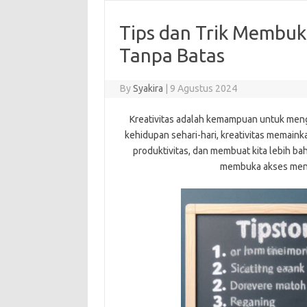
Tips dan Trik Membuk
Tanpa Batas
By
Syakira
|
9 Agustus 2024
Kreativitas adalah kemampuan untuk mengha
kehidupan sehari-hari, kreativitas memai
produktivitas, dan membuat kita lebih ba
membuka akses menuj