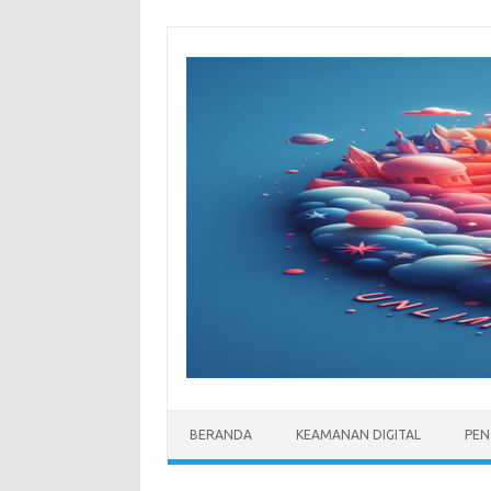
Skip
to
content
BERANDA
KEAMANAN DIGITAL
PEN