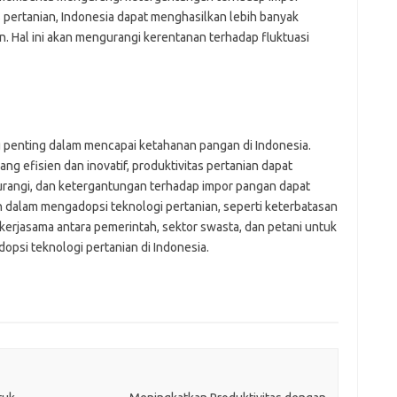
pertanian, Indonesia dapat menghasilkan lebih banyak
. Hal ini akan mengurangi kerentanan terhadap fluktuasi
 penting dalam mencapai ketahanan pangan di Indonesia.
 efisien dan inovatif, produktivitas pertanian dapat
kurangi, dan ketergantungan terhadap impor pangan dapat
 dalam mengadopsi teknologi pertanian, seperti keterbatasan
 kerjasama antara pemerintah, sektor swasta, dan petani untuk
psi teknologi pertanian di Indonesia.