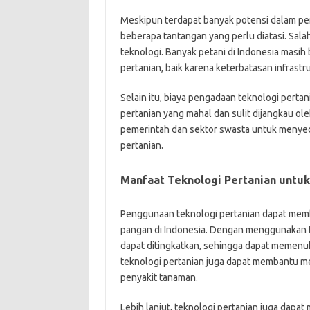
Meskipun terdapat banyak potensi dalam pen
beberapa tantangan yang perlu diatasi. Sala
teknologi. Banyak petani di Indonesia masi
pertanian, baik karena keterbatasan infras
Selain itu, biaya pengadaan teknologi pertan
pertanian yang mahal dan sulit dijangkau oleh
pemerintah dan sektor swasta untuk menyedi
pertanian.
Manfaat Teknologi Pertanian untu
Penggunaan teknologi pertanian dapat memb
pangan di Indonesia. Dengan menggunakan te
dapat ditingkatkan, sehingga dapat memenuh
teknologi pertanian juga dapat membantu m
penyakit tanaman.
Lebih lanjut, teknologi pertanian juga dap