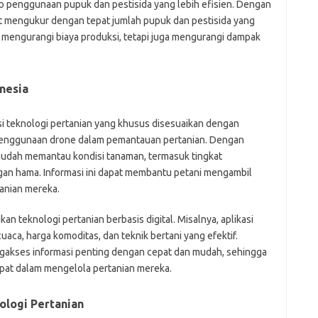
up penggunaan pupuk dan pestisida yang lebih efisien. Dengan
t mengukur dengan tepat jumlah pupuk dan pestisida yang
Pai
a mengurangi biaya produksi, tetapi juga mengurangi dampak
onesia
i teknologi pertanian yang khusus disesuaikan dengan
h penggunaan drone dalam pemantauan pertanian. Dengan
udah memantau kondisi tanaman, termasuk tingkat
an hama. Informasi ini dapat membantu petani mengambil
anian mereka.
an teknologi pertanian berbasis digital. Misalnya, aplikasi
aca, harga komoditas, dan teknik bertani yang efektif.
ngakses informasi penting dengan cepat dan mudah, sehingga
pat dalam mengelola pertanian mereka.
logi Pertanian