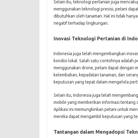
Selain itu, teknologi pertanian juga mencak
menggunakan teknologi presisi, petani dapa
dibutuhkan oleh tanaman. Hal ini tidak hany
negatif terhadap lingkungan.
Inovasi Teknologi Pertanian di Ind
Indonesia juga telah mengembangkan inovas
kondisi lokal. Salah satu contohnya adala
menggunakan drone, petani dapat dengan m
kelembaban, kepadatan tanaman, dan serang
keputusan yang tepat dalam mengelola pert
Selain itu, Indonesia juga telah mengembangk
mobile yang memberikan informasi tentang cu
Aplikasi ini memungkinkan petani untuk me
mereka dapat mengambil keputusan yang te
Tantangan dalam Mengadopsi Tekno