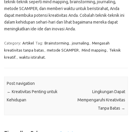
teknik-teknik seperti mind mapping, brainstorming, journaling,
metode SCAMPER, dan memberi waktu untuk beristirahat, Anda
dapat membuka potensi kreativitas Anda. Cobalah teknik-teknik ini
dalam kehidupan sehari-hari dan lihat bagaimana mereka dapat
meningkatkan ide-ide dan inovasi Anda.
Category:
Artikel
Tag:
Brainstorming
,
journaling
,
Mengasah
kreativitas tanpa batas
,
metode SCAMPER
,
Mind mapping
,
Teknik
kreatif.
,
waktu istirahat.
Post navigation
←
Kreativitas Penting untuk
Lingkungan Dapat
Kehidupan
Mempengaruhi Kreativitas
Tanpa Batas
→