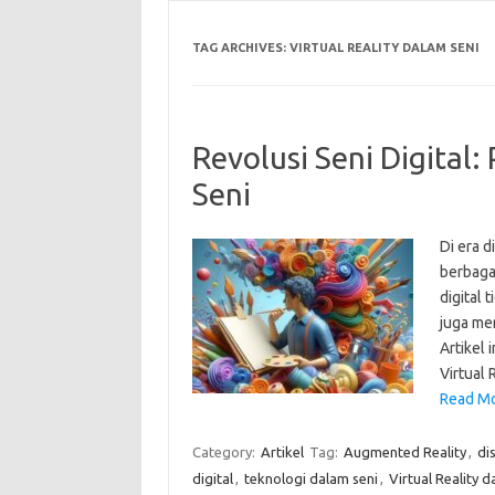
TAG ARCHIVES:
VIRTUAL REALITY DALAM SENI
Revolusi Seni Digital
Seni
Di era d
berbagai
digital
juga me
Artikel
Virtual 
Read Mor
Category:
Artikel
Tag:
Augmented Reality
,
dis
digital
,
teknologi dalam seni
,
Virtual Reality d