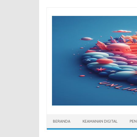
Skip
to
content
BERANDA
KEAMANAN DIGITAL
PEN