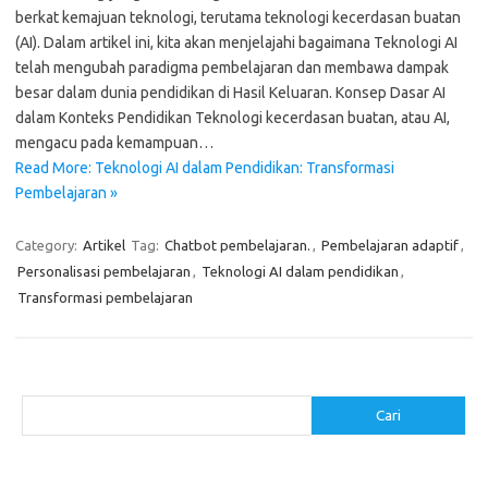
berkat kemajuan teknologi, terutama teknologi kecerdasan buatan
(AI). Dalam artikel ini, kita akan menjelajahi bagaimana Teknologi AI
telah mengubah paradigma pembelajaran dan membawa dampak
besar dalam dunia pendidikan di Hasil Keluaran. Konsep Dasar AI
dalam Konteks Pendidikan Teknologi kecerdasan buatan, atau AI,
mengacu pada kemampuan…
Read More: Teknologi AI dalam Pendidikan: Transformasi
Pembelajaran »
Category:
Artikel
Tag:
Chatbot pembelajaran.
,
Pembelajaran adaptif
,
Personalisasi pembelajaran
,
Teknologi AI dalam pendidikan
,
Transformasi pembelajaran
Cari
Cari
Pos-pos Terbaru