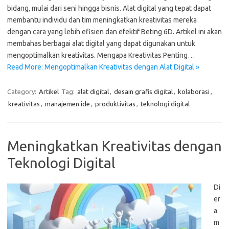
bidang, mulai dari seni hingga bisnis. Alat digital yang tepat dapat
membantu individu dan tim meningkatkan kreativitas mereka
dengan cara yang lebih efisien dan efektif Beting 6D. Artikel ini akan
membahas berbagai alat digital yang dapat digunakan untuk
mengoptimalkan kreativitas. Mengapa Kreativitas Penting…
Read More: Mengoptimalkan Kreativitas dengan Alat Digital »
Category:
Artikel
Tag:
alat digital
,
desain grafis digital
,
kolaborasi
,
kreativitas
,
manajemen ide
,
produktivitas
,
teknologi digital
Meningkatkan Kreativitas dengan
Teknologi Digital
Di
er
a
m