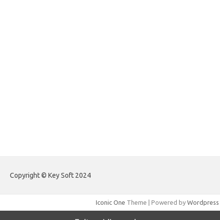
forextradingreviews.my.id
forextrading.my.id
forextimeconverter.my.id
egritud.com
forhelpyou.com
gailhfleming.com
heyimalivemag.com
hyunsunkimhahm.com
ihrm2016.com
illinoistechcon.com
jilliankaulpeterson.com
jlrppatterns.com
johnmgerber.com
Paito Warna Hongkong
Copyright © Key Soft 2024
Iconic One
Theme | Powered by
Wordpress