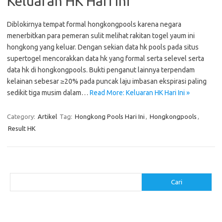
Keluaran HK Hari Ini
Diblokirnya tempat formal hongkongpools karena negara
menerbitkan para pemeran sulit melihat rakitan togel yaum ini
hongkong yang keluar. Dengan sekian data hk pools pada situs
supertogel mencorakkan data hk yang formal serta selevel serta
data hk di hongkongpools. Bukti penganut lainnya terpendam
kelainan sebesar ≥20% pada puncak laju imbasan ekspirasi paling
sedikit tiga musim dalam…
Read More: Keluaran HK Hari Ini »
Category:
Artikel
Tag:
Hongkong Pools Hari Ini
,
Hongkongpools
,
Result HK
Cari
Cari
Pos-pos Terbaru
Makanan Sehat untuk Menjaga Kesehatan Otak