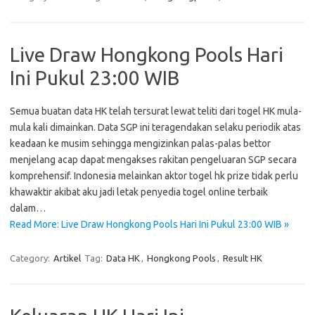
Live Draw Hongkong Pools Hari
Ini Pukul 23:00 WIB
Semua buatan data HK telah tersurat lewat teliti dari togel HK mula-
mula kali dimainkan. Data SGP ini teragendakan selaku periodik atas
keadaan ke musim sehingga mengizinkan palas-palas bettor
menjelang acap dapat mengakses rakitan pengeluaran SGP secara
komprehensif. Indonesia melainkan aktor togel hk prize tidak perlu
khawaktir akibat aku jadi letak penyedia togel online terbaik
dalam…
Read More: Live Draw Hongkong Pools Hari Ini Pukul 23:00 WIB »
Category:
Artikel
Tag:
Data HK
,
Hongkong Pools
,
Result HK