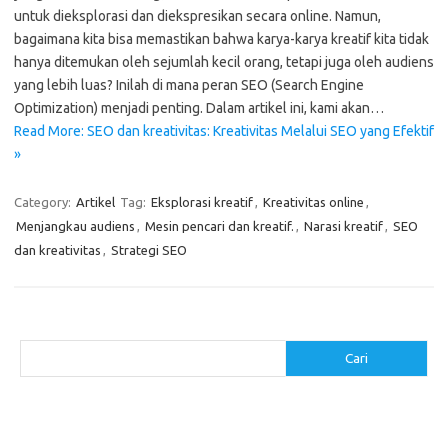
untuk dieksplorasi dan diekspresikan secara online. Namun,
bagaimana kita bisa memastikan bahwa karya-karya kreatif kita tidak
hanya ditemukan oleh sejumlah kecil orang, tetapi juga oleh audiens
yang lebih luas? Inilah di mana peran SEO (Search Engine
Optimization) menjadi penting. Dalam artikel ini, kami akan…
Read More: SEO dan kreativitas: Kreativitas Melalui SEO yang Efektif
»
Category:
Artikel
Tag:
Eksplorasi kreatif
,
Kreativitas online
,
Menjangkau audiens
,
Mesin pencari dan kreatif.
,
Narasi kreatif
,
SEO
dan kreativitas
,
Strategi SEO
Cari
Cari
Pos-pos Terbaru
Makanan Sehat untuk Menjaga Kesehatan Otak