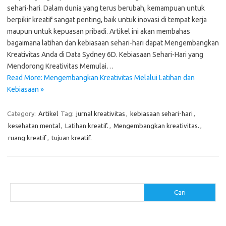
sehari-hari. Dalam dunia yang terus berubah, kemampuan untuk
berpikir kreatif sangat penting, baik untuk inovasi di tempat kerja
maupun untuk kepuasan pribadi. Artikel ini akan membahas
bagaimana latihan dan kebiasaan sehari-hari dapat Mengembangkan
Kreativitas Anda di Data Sydney 6D. Kebiasaan Sehari-Hari yang
Mendorong Kreativitas Memulai…
Read More: Mengembangkan Kreativitas Melalui Latihan dan
Kebiasaan »
Category:
Artikel
Tag:
jurnal kreativitas
,
kebiasaan sehari-hari
,
kesehatan mental
,
Latihan kreatif.
,
Mengembangkan kreativitas.
,
ruang kreatif
,
tujuan kreatif.
Cari
Cari
Pos-pos Terbaru