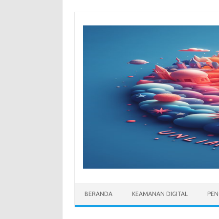
Skip
to
content
BERANDA
KEAMANAN DIGITAL
PEN