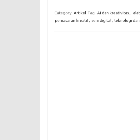
Category:
Artikel
Tag:
AI dan kreativitas.
,
alat
pemasaran kreatif
,
seni digital
,
teknologi dan 