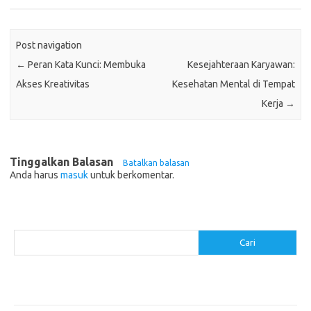
Post navigation
←
Peran Kata Kunci: Membuka
Kesejahteraan Karyawan:
Akses Kreativitas
Kesehatan Mental di Tempat
Kerja
→
Tinggalkan Balasan
Batalkan balasan
Anda harus
masuk
untuk berkomentar.
Cari
Cari
Pos-pos Terbaru
Makanan Sehat untuk Menjaga Kesehatan Otak