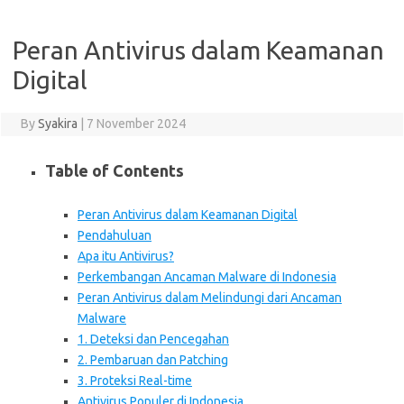
Peran Antivirus dalam Keamanan
Digital
By
Syakira
|
7 November 2024
Table of Contents
Peran Antivirus dalam Keamanan Digital
Pendahuluan
Apa itu Antivirus?
Perkembangan Ancaman Malware di Indonesia
Peran Antivirus dalam Melindungi dari Ancaman
Malware
1. Deteksi dan Pencegahan
2. Pembaruan dan Patching
3. Proteksi Real-time
Antivirus Populer di Indonesia