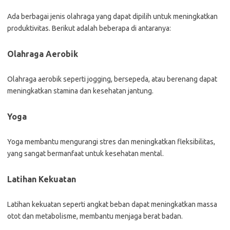
Ada berbagai jenis olahraga yang dapat dipilih untuk meningkatkan
produktivitas. Berikut adalah beberapa di antaranya:
Olahraga Aerobik
Olahraga aerobik seperti jogging, bersepeda, atau berenang dapat
meningkatkan stamina dan kesehatan jantung.
Yoga
Yoga membantu mengurangi stres dan meningkatkan fleksibilitas,
yang sangat bermanfaat untuk kesehatan mental.
Latihan Kekuatan
Latihan kekuatan seperti angkat beban dapat meningkatkan massa
otot dan metabolisme, membantu menjaga berat badan.