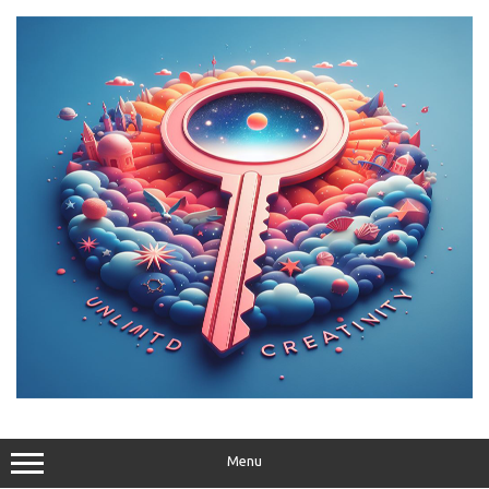
Skip
to
content
Menu