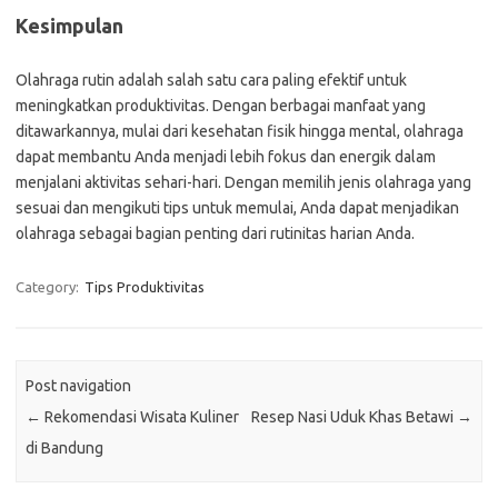
Kesimpulan
Olahraga rutin adalah salah satu cara paling efektif untuk
meningkatkan produktivitas. Dengan berbagai manfaat yang
ditawarkannya, mulai dari kesehatan fisik hingga mental, olahraga
dapat membantu Anda menjadi lebih fokus dan energik dalam
menjalani aktivitas sehari-hari. Dengan memilih jenis olahraga yang
sesuai dan mengikuti tips untuk memulai, Anda dapat menjadikan
olahraga sebagai bagian penting dari rutinitas harian Anda.
Category:
Tips Produktivitas
Post navigation
←
Rekomendasi Wisata Kuliner
Resep Nasi Uduk Khas Betawi
→
di Bandung