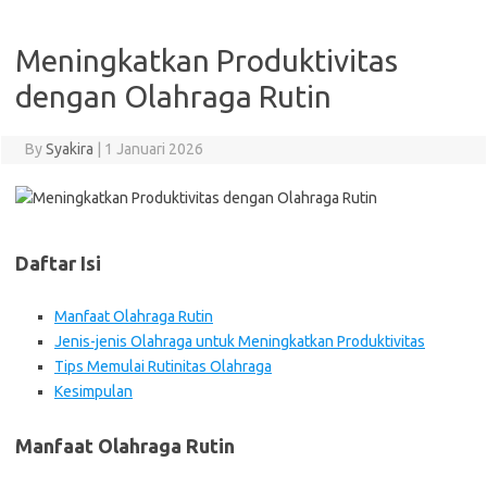
Meningkatkan Produktivitas
dengan Olahraga Rutin
By
Syakira
|
1 Januari 2026
Daftar Isi
Manfaat Olahraga Rutin
Jenis-jenis Olahraga untuk Meningkatkan Produktivitas
Tips Memulai Rutinitas Olahraga
Kesimpulan
Manfaat Olahraga Rutin