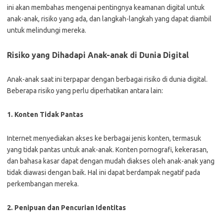
ini akan membahas mengenai pentingnya keamanan digital untuk
anak-anak, risiko yang ada, dan langkah-langkah yang dapat diambil
untuk melindungi mereka.
Risiko yang Dihadapi Anak-anak di Dunia Digital
Anak-anak saat ini terpapar dengan berbagai risiko di dunia digital.
Beberapa risiko yang perlu diperhatikan antara lain:
1. Konten Tidak Pantas
Internet menyediakan akses ke berbagai jenis konten, termasuk
yang tidak pantas untuk anak-anak. Konten pornografi, kekerasan,
dan bahasa kasar dapat dengan mudah diakses oleh anak-anak yang
tidak diawasi dengan baik. Hal ini dapat berdampak negatif pada
perkembangan mereka.
2. Penipuan dan Pencurian Identitas