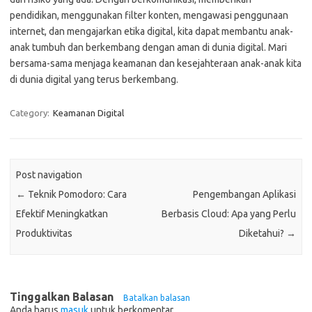
pendidikan, menggunakan filter konten, mengawasi penggunaan
internet, dan mengajarkan etika digital, kita dapat membantu anak-
anak tumbuh dan berkembang dengan aman di dunia digital. Mari
bersama-sama menjaga keamanan dan kesejahteraan anak-anak kita
di dunia digital yang terus berkembang.
Category:
Keamanan Digital
Post navigation
←
Teknik Pomodoro: Cara
Pengembangan Aplikasi
Efektif Meningkatkan
Berbasis Cloud: Apa yang Perlu
Produktivitas
Diketahui?
→
Tinggalkan Balasan
Batalkan balasan
Anda harus
masuk
untuk berkomentar.