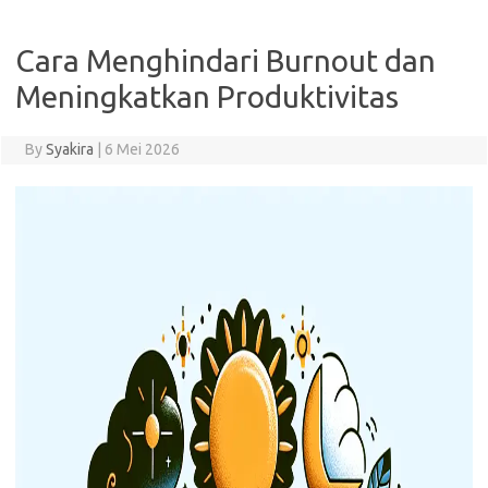
Cara Menghindari Burnout dan
Meningkatkan Produktivitas
By
Syakira
|
6 Mei 2026