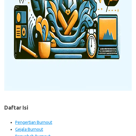
Daftar Isi
Pengertian Burnout
Gejala Burnout