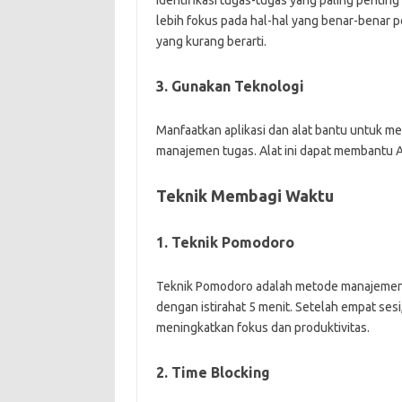
Identifikasi tugas-tugas yang paling penti
lebih fokus pada hal-hal yang benar-benar 
yang kurang berarti.
3. Gunakan Teknologi
Manfaatkan aplikasi dan alat bantu untuk men
manajemen tugas. Alat ini dapat membantu 
Teknik Membagi Waktu
1. Teknik Pomodoro
Teknik Pomodoro adalah metode manajemen w
dengan istirahat 5 menit. Setelah empat sesi
meningkatkan fokus dan produktivitas.
2. Time Blocking