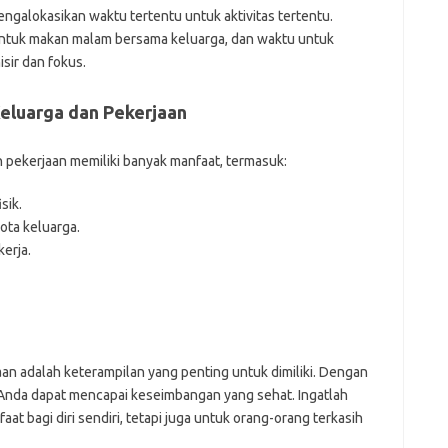
ngalokasikan waktu tertentu untuk aktivitas tertentu.
 untuk makan malam bersama keluarga, dan waktu untuk
sir dan fokus.
eluarga dan Pekerjaan
 pekerjaan memiliki banyak manfaat, termasuk:
sik.
ta keluarga.
erja.
an adalah keterampilan yang penting untuk dimiliki. Dengan
 Anda dapat mencapai keseimbangan yang sehat. Ingatlah
t bagi diri sendiri, tetapi juga untuk orang-orang terkasih