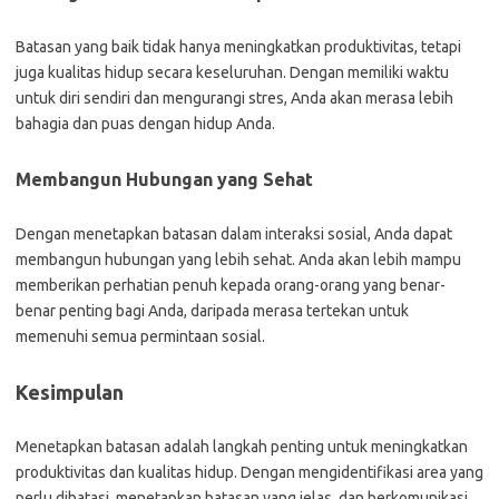
Batasan yang baik tidak hanya meningkatkan produktivitas, tetapi
juga kualitas hidup secara keseluruhan. Dengan memiliki waktu
untuk diri sendiri dan mengurangi stres, Anda akan merasa lebih
bahagia dan puas dengan hidup Anda.
Membangun Hubungan yang Sehat
Dengan menetapkan batasan dalam interaksi sosial, Anda dapat
membangun hubungan yang lebih sehat. Anda akan lebih mampu
memberikan perhatian penuh kepada orang-orang yang benar-
benar penting bagi Anda, daripada merasa tertekan untuk
memenuhi semua permintaan sosial.
Kesimpulan
Menetapkan batasan adalah langkah penting untuk meningkatkan
produktivitas dan kualitas hidup. Dengan mengidentifikasi area yang
perlu dibatasi, menetapkan batasan yang jelas, dan berkomunikasi