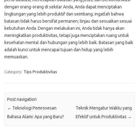
dengan orang-orang di sekitar Anda, Anda dapat menciptakan
lingkungan yang lebih produktif dan seimbang. Ingatlah bahwa
batasan tidak harus bersifat permanen; tinjau dan sesuaikan sesuai
kebutuhan Anda. Dengan melakukan ini, Anda tidak hanya akan
meningkatkan produktivitas, tetapi juga menciptakan ruang untuk
kesehatan mental dan hubungan yang lebih baik. Batasan yang baik
adalah kunci untuk mencapai tujuan dan hidup yang lebih
memuaskan.
Category:
Tips Produktivitas
Post navigation
←
Teknologi Pemrosesan
Teknik Mengatur Waktu yang
Bahasa Alami: Apa yang Baru?
Efektif untuk Produktivitas
→