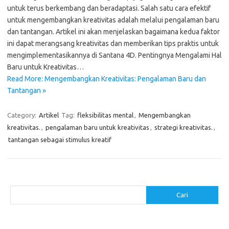
untuk terus berkembang dan beradaptasi. Salah satu cara efektif
untuk mengembangkan kreativitas adalah melalui pengalaman baru
dan tantangan. Artikel ini akan menjelaskan bagaimana kedua faktor
ini dapat merangsang kreativitas dan memberikan tips praktis untuk
mengimplementasikannya di Santana 4D. Pentingnya Mengalami Hal
Baru untuk Kreativitas…
Read More: Mengembangkan Kreativitas: Pengalaman Baru dan
Tantangan »
Category:
Artikel
Tag:
fleksibilitas mental
,
Mengembangkan
kreativitas.
,
pengalaman baru untuk kreativitas
,
strategi kreativitas.
,
tantangan sebagai stimulus kreatif
Cari
Cari
Pos-pos Terbaru