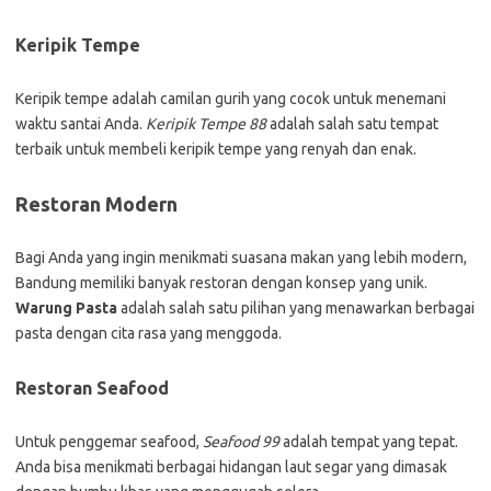
Keripik Tempe
Keripik tempe adalah camilan gurih yang cocok untuk menemani
waktu santai Anda.
Keripik Tempe 88
adalah salah satu tempat
terbaik untuk membeli keripik tempe yang renyah dan enak.
Restoran Modern
Bagi Anda yang ingin menikmati suasana makan yang lebih modern,
Bandung memiliki banyak restoran dengan konsep yang unik.
Warung Pasta
adalah salah satu pilihan yang menawarkan berbagai
pasta dengan cita rasa yang menggoda.
Restoran Seafood
Untuk penggemar seafood,
Seafood 99
adalah tempat yang tepat.
Anda bisa menikmati berbagai hidangan laut segar yang dimasak