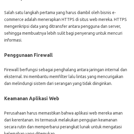
Salah satu langkah pertama yang harus diambil oleh bisnis e-
commerce adalah menerapkan HTTPS di situs web mereka. HTTPS
mengenkripsi data yang ditransfer antara pengguna dan server,
sehingga membuatnya lebih sulit bagi penyerang untuk mencuri
informasi.
Penggunaan Firewall
Firewall berfungsi sebagai penghalang antara jaringan internal dan
eksternal. Ini membantu memfilter lalu lintas yang mencurigakan
dan melindungi sistem dari serangan yang tidak diinginkan.
Keamanan Aplikasi Web
Perusahaan harus memastikan bahwa aplikasi web mereka aman
dari kerentanan. Ini termasuk melakukan pengujian keamanan
secara rutin dan memperbarui perangkat lunak untuk mengatasi
kelemahan yang ditemukan.