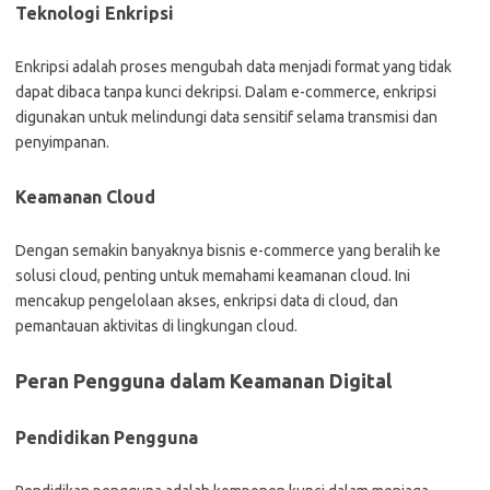
Teknologi Enkripsi
Enkripsi adalah proses mengubah data menjadi format yang tidak
dapat dibaca tanpa kunci dekripsi. Dalam e-commerce, enkripsi
digunakan untuk melindungi data sensitif selama transmisi dan
penyimpanan.
Keamanan Cloud
Dengan semakin banyaknya bisnis e-commerce yang beralih ke
solusi cloud, penting untuk memahami keamanan cloud. Ini
mencakup pengelolaan akses, enkripsi data di cloud, dan
pemantauan aktivitas di lingkungan cloud.
Peran Pengguna dalam Keamanan Digital
Pendidikan Pengguna