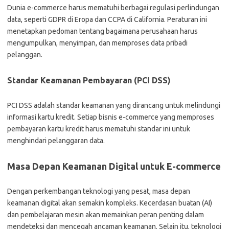
Dunia e-commerce harus mematuhi berbagai regulasi perlindungan
data, seperti GDPR di Eropa dan CCPA di California. Peraturan ini
menetapkan pedoman tentang bagaimana perusahaan harus
mengumpulkan, menyimpan, dan memproses data pribadi
pelanggan.
Standar Keamanan Pembayaran (PCI DSS)
PCI DSS adalah standar keamanan yang dirancang untuk melindungi
informasi kartu kredit. Setiap bisnis e-commerce yang memproses
pembayaran kartu kredit harus mematuhi standar ini untuk
menghindari pelanggaran data.
Masa Depan Keamanan Digital untuk E-commerce
Dengan perkembangan teknologi yang pesat, masa depan
keamanan digital akan semakin kompleks. Kecerdasan buatan (AI)
dan pembelajaran mesin akan memainkan peran penting dalam
mendeteksi dan mencegah ancaman keamanan. Selain itu, teknologi