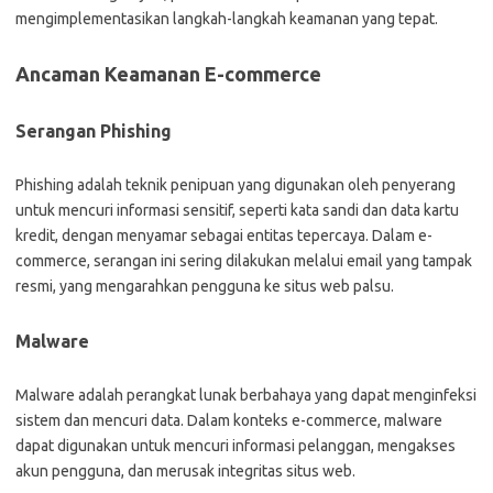
mengimplementasikan langkah-langkah keamanan yang tepat.
Ancaman Keamanan E-commerce
Serangan Phishing
Phishing adalah teknik penipuan yang digunakan oleh penyerang
untuk mencuri informasi sensitif, seperti kata sandi dan data kartu
kredit, dengan menyamar sebagai entitas tepercaya. Dalam e-
commerce, serangan ini sering dilakukan melalui email yang tampak
resmi, yang mengarahkan pengguna ke situs web palsu.
Malware
Malware adalah perangkat lunak berbahaya yang dapat menginfeksi
sistem dan mencuri data. Dalam konteks e-commerce, malware
dapat digunakan untuk mencuri informasi pelanggan, mengakses
akun pengguna, dan merusak integritas situs web.