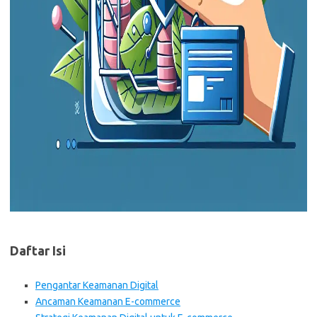
Daftar Isi
Pengantar Keamanan Digital
Ancaman Keamanan E-commerce