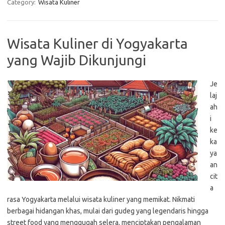
Category:
Wisata Kuliner
Wisata Kuliner di Yogyakarta
yang Wajib Dikunjungi
Je
laj
ah
i
ke
ka
ya
an
cit
a
rasa Yogyakarta melalui wisata kuliner yang memikat. Nikmati
berbagai hidangan khas, mulai dari gudeg yang legendaris hingga
street food yang menggugah selera, menciptakan pengalaman