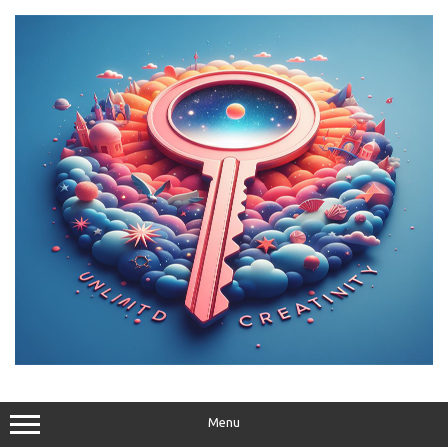
Skip
to
content
Menu