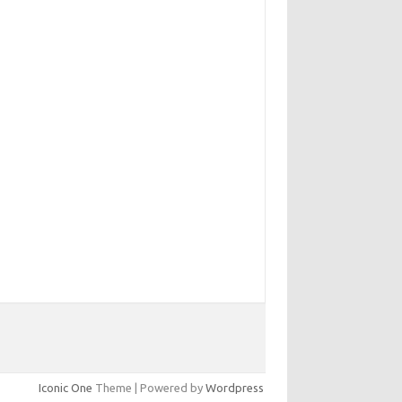
Iconic One
Theme | Powered by
Wordpress