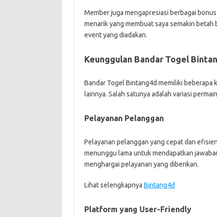
Member juga mengapresiasi berbagai bonus 
menarik yang membuat saya semakin betah b
event yang diadakan.
Keunggulan Bandar Togel Binta
Bandar Togel Bintang4d memiliki beberapa
lainnya. Salah satunya adalah variasi permai
Pelayanan Pelanggan
Pelayanan pelanggan yang cepat dan efisien
menunggu lama untuk mendapatkan jawaban 
menghargai pelayanan yang diberikan.
Lihat selengkapnya
Bintang4d
Platform yang User-Friendly