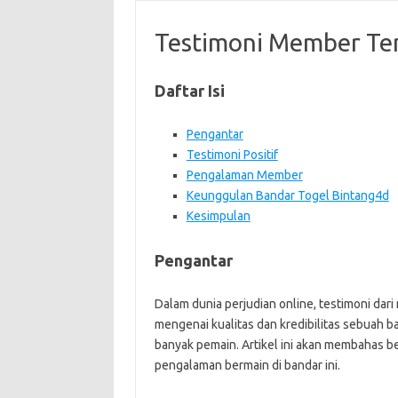
Testimoni Member Te
Daftar Isi
Pengantar
Testimoni Positif
Pengalaman Member
Keunggulan Bandar Togel Bintang4d
Kesimpulan
Pengantar
Dalam dunia perjudian online, testimoni da
mengenai kualitas dan kredibilitas sebuah b
banyak pemain. Artikel ini akan membahas b
pengalaman bermain di bandar ini.