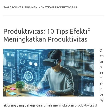
TAG ARCHIVES:
TIPS MENINGKATKAN PRODUKTIVITAS
Produktivitas: 10 Tips Efektif
Meningkatkan Produktivitas
D
en
ga
n
se
m
ak
in
ba
ny
ak orang yang bekerja dari rumah, meningkatkan produktivitas di