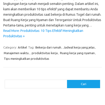
lingkungan kerja rumah menjadi semakin penting. Dalam artikel ini,
kami akan memberikan 10 tips efektif yang dapat membantu Anda
meningkatkan produktivitas saat bekerja di Rumus Togel dari rumah.
Buat Ruang Kerja yang Nyaman dan Terorganisir Untuk Produktivitas
Pertama-tama, penting untuk menetapkan ruang kerja yang…
Read More: Produktivitas: 10 Tips Efektif Meningkatkan
Produktivitas »
Category:
Artikel
Tag:
Bekerja dari rumah
,
Jadwal kerja yang jelas
,
Manajemen waktu.
,
produktivitas kerja
,
Ruang kerja yang nyaman
,
Tips meningkatkan produktivitas
Cari
Cari
Pos-pos Terbaru
Makanan Sehat untuk Menjaga Kesehatan Otak