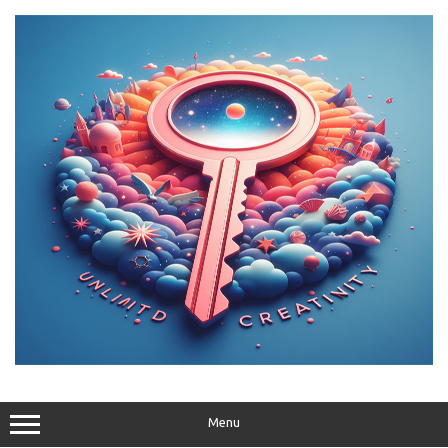
Skip
to
content
Menu