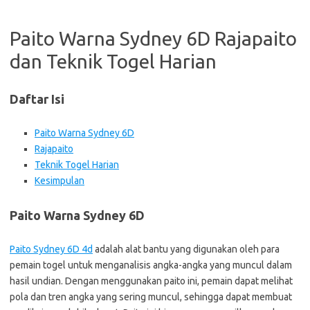
Paito Warna Sydney 6D Rajapaito
dan Teknik Togel Harian
Daftar Isi
Paito Warna Sydney 6D
Rajapaito
Teknik Togel Harian
Kesimpulan
Paito Warna Sydney 6D
Paito Sydney 6D 4d
adalah alat bantu yang digunakan oleh para
pemain togel untuk menganalisis angka-angka yang muncul dalam
hasil undian. Dengan menggunakan paito ini, pemain dapat melihat
pola dan tren angka yang sering muncul, sehingga dapat membuat