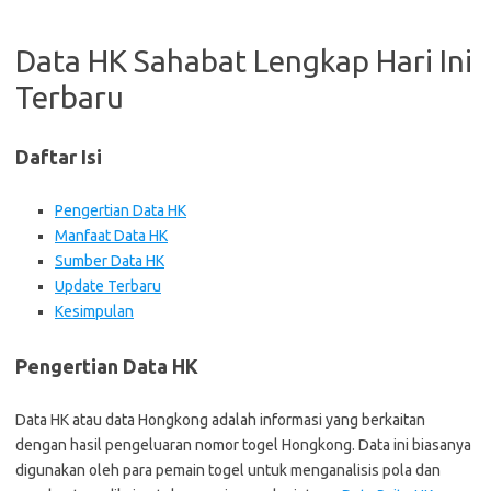
Data HK Sahabat Lengkap Hari Ini
Terbaru
Daftar Isi
Pengertian Data HK
Manfaat Data HK
Sumber Data HK
Update Terbaru
Kesimpulan
Pengertian Data HK
Data HK atau data Hongkong adalah informasi yang berkaitan
dengan hasil pengeluaran nomor togel Hongkong. Data ini biasanya
digunakan oleh para pemain togel untuk menganalisis pola dan