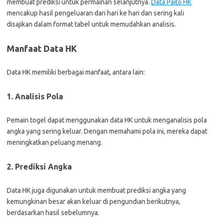
membuat prediksi untuk permainan selanjutnya.
Data Paito HK
mencakup hasil pengeluaran dari hari ke hari dan sering kali
disajikan dalam format tabel untuk memudahkan analisis.
Manfaat Data HK
Data HK memiliki berbagai manfaat, antara lain:
1. Analisis Pola
Pemain togel dapat menggunakan data HK untuk menganalisis pola
angka yang sering keluar. Dengan memahami pola ini, mereka dapat
meningkatkan peluang menang.
2. Prediksi Angka
Data HK juga digunakan untuk membuat prediksi angka yang
kemungkinan besar akan keluar di pengundian berikutnya,
berdasarkan hasil sebelumnya.