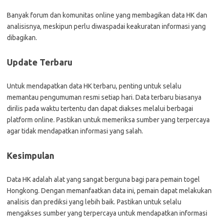
Banyak forum dan komunitas online yang membagikan data HK dan
analisisnya, meskipun perlu diwaspadai keakuratan informasi yang
dibagikan.
Update Terbaru
Untuk mendapatkan data HK terbaru, penting untuk selalu
memantau pengumuman resmi setiap hari. Data terbaru biasanya
dirilis pada waktu tertentu dan dapat diakses melalui berbagai
platform online. Pastikan untuk memeriksa sumber yang terpercaya
agar tidak mendapatkan informasi yang salah.
Kesimpulan
Data HK adalah alat yang sangat berguna bagi para pemain togel
Hongkong. Dengan memanfaatkan data ini, pemain dapat melakukan
analisis dan prediksi yang lebih baik. Pastikan untuk selalu
mengakses sumber yang terpercaya untuk mendapatkan informasi