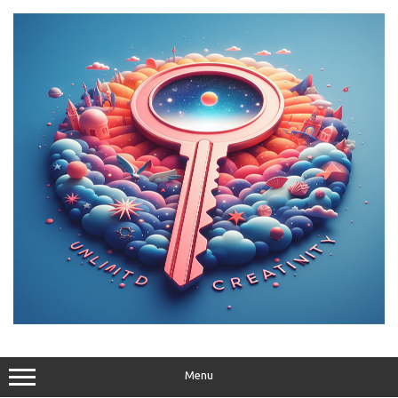
Skip
to
content
Menu